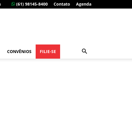
s
(61) 98145-8400
Contato
Agenda
CONVÊNIOS
FILIE-SE