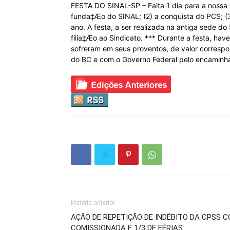
FESTA DO SINAL-SP – Falta 1 dia para a nossa
funda‡Æo do SINAL; (2) a conquista do PCS; (3
ano. A festa, a ser realizada na antiga sede d
filia‡Æo ao Sindicato. *** Durante a festa, ha
sofreram em seus proventos, de valor corresp
do BC e com o Governo Federal pelo encaminh
Matéria anterior
AÇÃO DE REPETIÇÃO DE INDÉBITO DA CPSS 
COMISSIONADA E 1/3 DE FÉRIAS