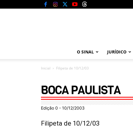
O SINAL
JURÍDICO
Inicial
Filipeta de 10/12/03
Edição 0 - 10/12/2003
Filipeta de 10/12/03