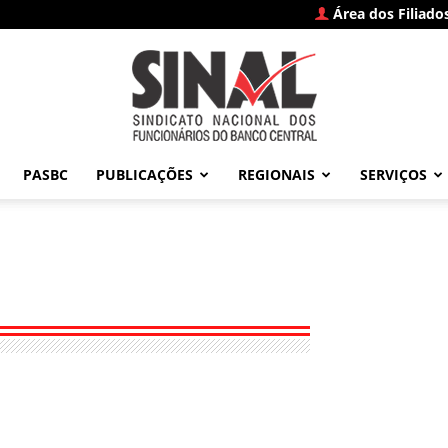
Área dos Filiado
PASBC
PUBLICAÇÕES
REGIONAIS
SERVIÇOS
SINAL
–