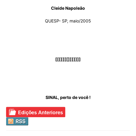
Cleide Napoleão
QUESP- SP, maio/2005
[[[[[[[]]]]]]]
SINAL, perto de você !