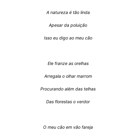
A natureza é tão linda
Apesar da poluição
Isso eu digo ao meu cão
Ele franze as orelhas
Arregala o olhar marrom
Procurando além das telhas
Das florestas o verdor
O meu cão em vão fareja