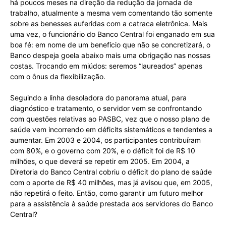
há poucos meses na direção da redução da jornada de
trabalho, atualmente a mesma vem comentando tão somente
sobre as benesses auferidas com a catraca eletrônica. Mais
uma vez, o funcionário do Banco Central foi enganado em sua
boa fé: em nome de um benefício que não se concretizará, o
Banco despeja goela abaixo mais uma obrigação nas nossas
costas. Trocando em miúdos: seremos “laureados” apenas
com o ônus da flexibilização.
Seguindo a linha desoladora do panorama atual, para
diagnóstico e tratamento, o servidor vem se confrontando
com questões relativas ao PASBC, vez que o nosso plano de
saúde vem incorrendo em déficits sistemáticos e tendentes a
aumentar. Em 2003 e 2004, os participantes contribuíram
com 80%, e o governo com 20%, e o déficit foi de R$ 10
milhões, o que deverá se repetir em 2005. Em 2004, a
Diretoria do Banco Central cobriu o déficit do plano de saúde
com o aporte de R$ 40 milhões, mas já avisou que, em 2005,
não repetirá o feito. Então, como garantir um futuro melhor
para a assistência à saúde prestada aos servidores do Banco
Central?