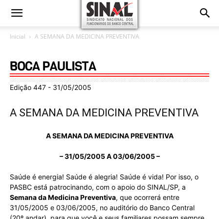
Inicial
A SEMANA DA MEDICINA PREVENTIVA
Edição 447 - 31/05/2005
A SEMANA DA MEDICINA PREVENTIVA
A
SEMANA DA MEDICINA PREVENTIVA
– 31/05/2005 A 03/06/2005 –
Saúde é energia! Saúde é alegria! Saúde é vida! Por isso, o
PASBC está patrocinando, com o apoio do SINAL/SP, a
Semana da Medicina Preventiva
, que ocorrerá entre
31/05/2005 e 03/06/2005, no auditório do Banco Central
(20º andar), para que você e seus familiares possam sempre