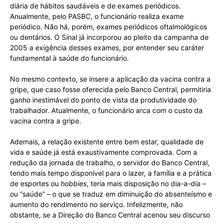
diária de hábitos saudáveis e de exames periódicos.
Anualmente, pelo PASBC, o funcionário realiza exame
periódico. Não há, porém, exames periódicos oftalmológicos
ou dentários. O Sinal já incorporou ao pleito da campanha de
2005 a exigência desses exames, por entender seu caráter
fundamental à saúde do funcionário.
No mesmo contexto, se insere a aplicação da vacina contra a
gripe, que caso fosse oferecida pelo Banco Central, permitiria
ganho inestimável do ponto de vista da produtividade do
trabalhador. Atualmente, o funcionário arca com o custo da
vacina contra a gripe.
Ademais, a relação existente entre bem estar, qualidade de
vida e saúde já está exaustivamente comprovada. Com a
redução da jornada de trabalho, o servidor do Banco Central,
tendo mais tempo disponível para o lazer, a família e a prática
de esportes ou
hobbies
, teria mais disposição no dia-a-dia –
ou “saúde” – o que se traduz em diminuição do absenteísmo e
aumento do rendimento no serviço. Infelizmente, não
obstante, se a Direção do Banco Central acenou seu discurso