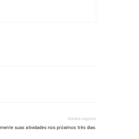
Matéria seguinte
lmente suas atividades nos próximos três dias.