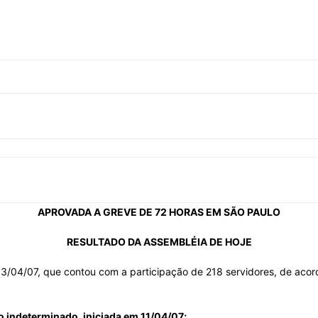
Sindicato
Nacional
dos
APROVADA A GREVE DE 72 HORAS EM SÃO PAULO
RESULTADO DA ASSEMBLÉIA DE HOJE
13/04/07, que contou com a participação de 218 servidores, de acord
Funcionários
 indeterminado, iniciada em 11/04/07;