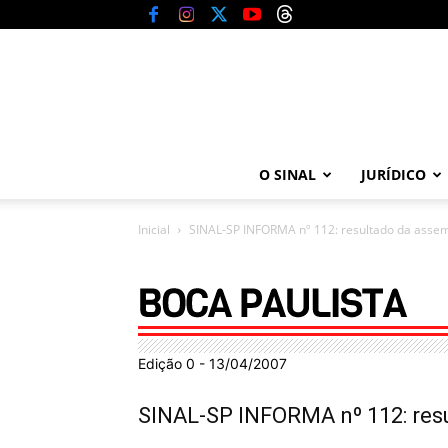
O SINAL
JURÍDICO
Inicial
SINAL-SP INFORMA nº 112: resultado da assem
Edição 0 - 13/04/2007
SINAL-SP INFORMA nº 112: resu