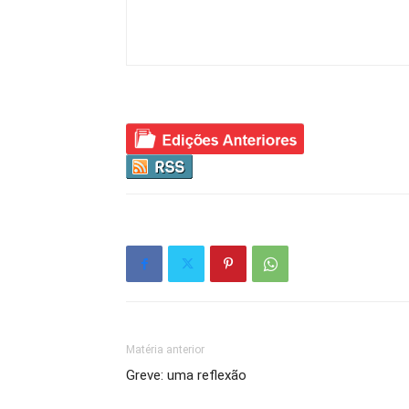
Matéria anterior
Greve: uma reflexão