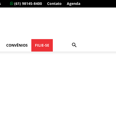
s
(61) 98145-8400
Contato
Agenda
CONVÊNIOS
FILIE-SE