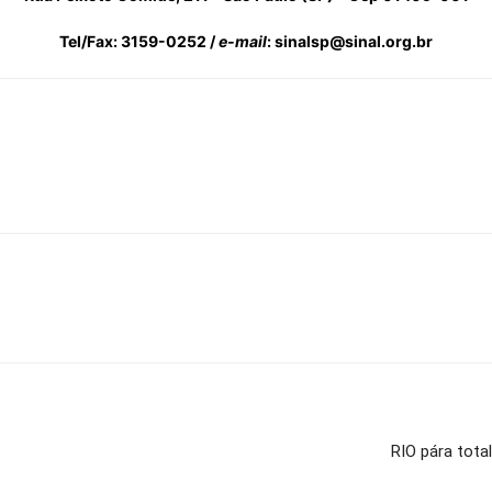
Tel/Fax: 3159-0252 /
e-mail
: sinalsp@sinal.org.br
RIO pára tota