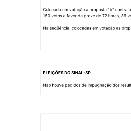
Colocada em votação a proposta "b" contra a
150 votos a favor da greve de 72 horas, 36 v
Na seqüência, colocadas em votação as pro
ELEIÇÕES DO SINAL-SP
Não houve pedidos de impugnação dos resulta