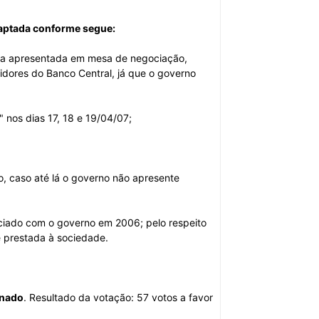
daptada conforme segue:
eja apresentada em mesa de negociação,
idores do Banco Central, já que o governo
 nos dias 17, 18 e 19/04/07;
o, caso até lá o governo não apresente
ciado com o governo em 2006; pelo respeito
e prestada à sociedade.
inado
. Resultado da votação: 57 votos a favor