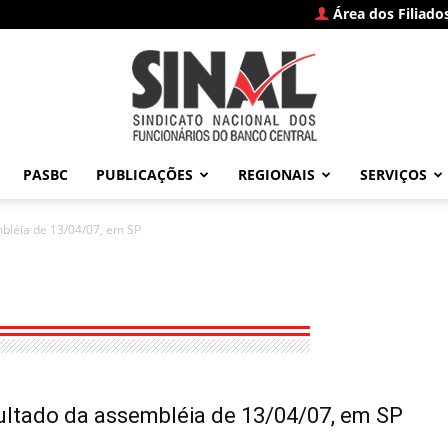
Área dos Filiado
PASBC
PUBLICAÇÕES
REGIONAIS
SERVIÇOS
SINAL
bléia de 13/04/07, em SP
–
ltado da assembléia de 13/04/07, em SP