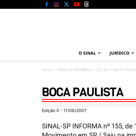
O SINAL
JURÍDICO
Inicial
SINAL-SP INFORMA nº 155, de 11.06.07: Assembl
Edição 0 - 11/06/2007
SINAL-SP INFORMA nº 155, de 1
Movimento em SP / Saiu na im