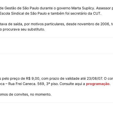
de Gestão de São Paulo durante o governo Marta Suplicy. Assessor p
Escola Sindical de São Paulo e também foi secretário da CUT.
ava de saída, por motivos particulares, desde novembro de 2006, 
o procurava seu substituto.
 pelo preço de R$ 9,00, com prazo de validade até 23/08/07. O con
ca – Rua Frei Caneca. 569, 3º piso.
Consulte aqui a
programação
.
omos de convites, no momento.