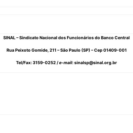
SINAL – Sindicato Nacional dos Funcionários do Banco Central
Rua Peixoto Gomide, 211 – São Paulo (SP) – Cep 01409-001
Tel/Fax: 3159-0252 /
e-mail
: sinalsp@sinal.org.br