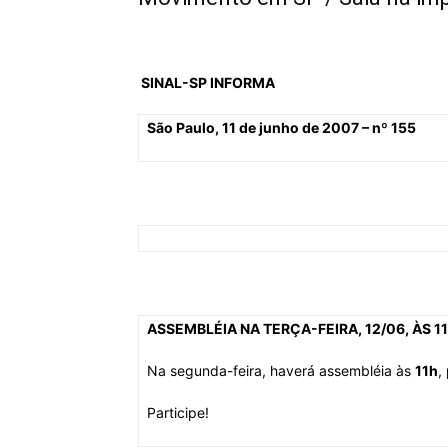
SINAL-SP
INFORMA
São Paulo, 11 de junho de 2007 – nº 155
ASSEMBLÉIA NA TERÇA-FEIRA, 12/06, ÀS
1
Na segunda-feira, haverá assembléia às
11h
,
Participe!