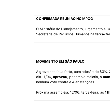
CONFIRMADA REUNIÃO NO MPOG
O Ministério do Planejamento, Orçamento e Ge
Secretaria de Recursos Humanos na
terça-fei
MOVIMENTO EM SÃO PAULO
A greve continua forte, com adesão de 83%. C
dia 11/06,
aprovou
, por ampla maioria, a
man
nenhum voto contra e 4 abstenções.
Próxima assembléia: 12/06, terça-feira, às
11