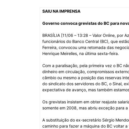
SAIU NA IMPRENSA
Governo convoca grevistas do BC para nov
BRASÍLIA [11/06 – 13:28 – Valor Online, por
funcionários do Banco Central (BC), que estã
Ferreira, convocou uma retomada das negocia
Henrique Meirelles, na última sexta-feira.
Com a paralisação, pela primeira vez o BC n
dinheiro em circulação, compromissos externos
câmbio ou mesmo a posição das reservas inte
do sindicato dos servidores do BC, o Sinal, e
expectativa de avanço, mas também estamos pr
Os grevistas insistem em obter reajuste sala
somente em 2008, mas abriu exceção para a P
A substituição do ex-secretário Sérgio Mend
caminho para fazer a máquina do BC voltar a 