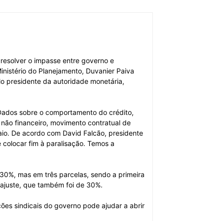
resolver o impasse entre governo e
nistério do Planejamento, Duvanier Paiva
o presidente da autoridade monetária,
 Dados sobre o comportamento do crédito,
o não financeiro, movimento contratual de
aio. De acordo com David Falcão, presidente
 colocar fim à paralisação. Temos a
 30%, mas em três parcelas, sendo a primeira
eajuste, que também foi de 30%.
es sindicais do governo pode ajudar a abrir