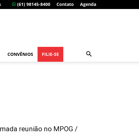
s
(61) 98145-8400
Contato
Agenda
CONVÊNIOS
FILIE-SE
firmada reunião no MPOG /