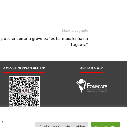
Matéria seguinte
pode encerrar a greve ou “botar mais lenha na
fogueira”
ACESSE NOSSAS REDES:
AFILIADA AO:
Ao
Configurações de cookies
Aceitar tudo