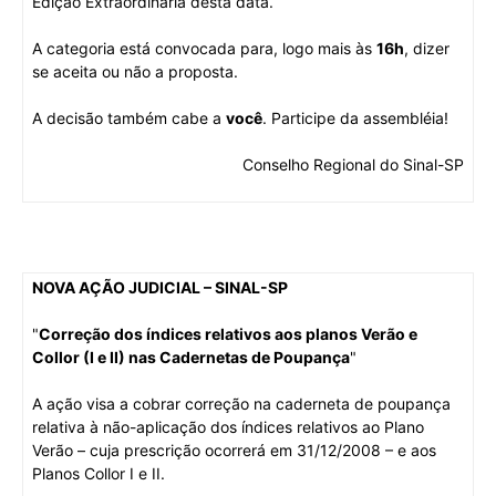
Edição Extraordinária desta data.
A categoria está convocada para, logo mais às
16h
, dizer
se aceita ou não a proposta.
A decisão também cabe a
você
. Participe da assembléia!
Conselho Regional do Sinal-SP
NOVA AÇÃO JUDICIAL – SINAL-SP
"
Correção dos índices relativos aos planos Verão e
Collor (I e II) nas Cadernetas de Poupança
"
A ação visa a cobrar correção na caderneta de poupança
relativa à não-aplicação dos índices relativos ao Plano
Verão – cuja prescrição ocorrerá em 31/12/2008 – e aos
Planos Collor I e II.