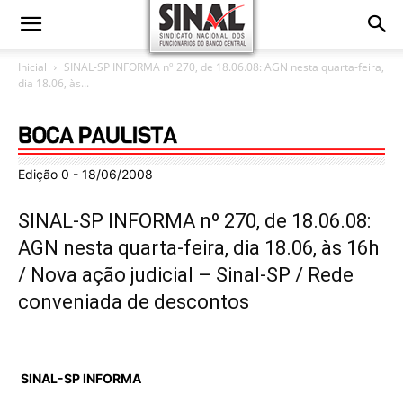
Inicial
SINAL-SP INFORMA nº 270, de 18.06.08: AGN nesta quarta-feira,
dia 18.06, às...
Edição 0 - 18/06/2008
SINAL-SP INFORMA nº 270, de 18.06.08:
AGN nesta quarta-feira, dia 18.06, às 16h
/ Nova ação judicial – Sinal-SP / Rede
conveniada de descontos
SINAL-SP
INFORMA