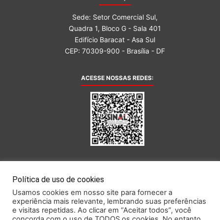
Sede: Setor Comercial Sul,
Quadra 1, Bloco G - Sala 401
Edifício Baracat - Asa Sul
CEP: 70309-900 - Brasília - DF
ACESSE NOSSAS REDES:
AFILIADA AO:
Política de uso de cookies
Usamos cookies em nosso site para fornecer a
experiência mais relevante, lembrando suas preferências
e visitas repetidas. Ao clicar em “Aceitar todos”, você
concorda com o uso de TODOS os cookies. No entanto,