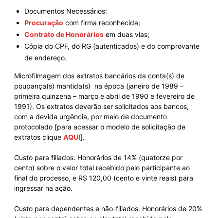
Documentos Necessários:
Procuração
com firma reconhecida;
Contrato de Honorários
em duas vias;
Cópia do CPF, do RG (autenticados) e do comprovante
de endereço.
Microfilmagem dos extratos bancários da conta(s) de
poupança(s) mantida(s) na época (janeiro de 1989 –
primeira quinzena – março e abril de 1990 e fevereiro de
1991). Os extratos deverão ser solicitados aos bancos,
com a devida urgência, por meio de documento
protocolado [para acessar o modelo de solicitação de
extratos clique
AQUI
].
Custo para filiados: Honorários de 14% (quatorze por
cento) sobre o valor total recebido pelo participante ao
final do processo, e R$ 120,00 (cento e vinte reais) para
ingressar na ação.
Custo para dependentes e não-filiados: Honorários de 20%