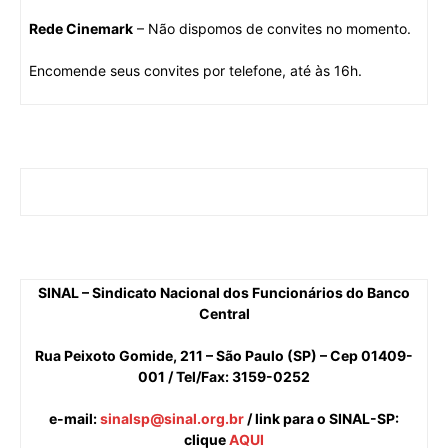
Rede Cinemark
– Não dispomos de convites no momento.
Encomende seus convites por telefone, até às 16h.
SINAL – Sindicato Nacional dos Funcionários do Banco
Central
Rua Peixoto Gomide, 211 – São Paulo (SP) – Cep 01409-
001 / Tel/Fax: 3159-0252
e-mail
:
sinalsp@sinal.org.br
/ link para o SINAL-SP:
clique
AQUI