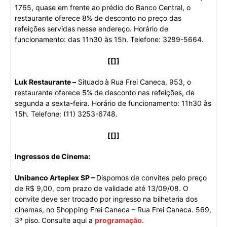
1765, quase em frente ao prédio do Banco Central, o
restaurante oferece 8% de desconto no preço das
refeições servidas nesse endereço. Horário de
funcionamento: das 11h30 às 15h. Telefone: 3289-5664.
[[]]
Luk Restaurante –
Situado
à Rua Frei Caneca, 953, o
restaurante oferece 5% de desconto nas refeições, de
segunda a sexta-feira. Horário de funcionamento: 11h30 às
15h. Telefone: (11) 3253-6748.
[[]]
Ingressos de Cinema:
Unibanco Arteplex SP –
Dispomos de convites pelo preço
de R$ 9,00, com prazo de validade até 13/09/08. O
convite deve ser trocado por ingresso na bilheteria dos
cinemas, no Shopping Frei Caneca – Rua Frei Caneca. 569,
3º piso.
Consulte aqui a
programação
.