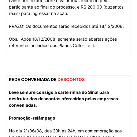
(vinte por cento) sobre o valor total recebido pelo
participante ao final do processo, e R$ 200,00 (duzentos
reais) para ingressar na ação.
PRAZO: Os documentos serão recebidos até 18/12/2008.
Obs.: Após 18/12/2008, somente serão abertas ações
referentes ao índice dos Planos Collor I e II.
REDE CONVENIADA DE
DESCONTOS
Leve sempre consigo a carteirinha do Sinal para
desfrutar dos descontos oferecidos pelas empresas
conveniadas
.
Promoção-relâmpago
No dia 21/06/08, das 20h às 24h, em comemoração aos