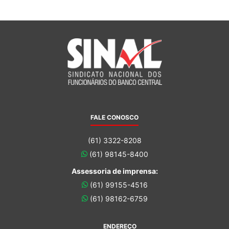
FALE CONOSCO
(61) 3322-8208
(61) 98145-8400
Assessoria de imprensa:
(61) 99155-4516
(61) 98162-6759
ENDEREÇO