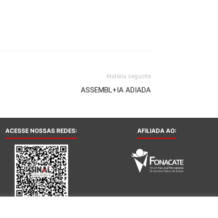
Matéria seguinte
ASSEMBL+IA ADIADA
ACESSE NOSSAS REDES:
AFILIADA AO: