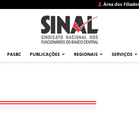
Área dos Filiado
PASBC
PUBLICAÇÕES
REGIONAIS
SERVIÇOS
SINAL
–