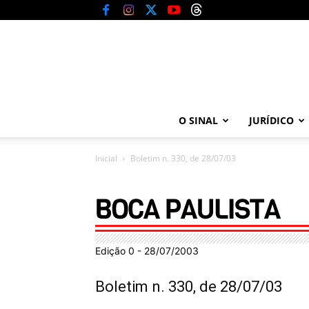
O SINAL
JURÍDICO
Inicial
Boletim n. 330, de 28/07/03
Edição 0 - 28/07/2003
Boletim n. 330, de 28/07/03