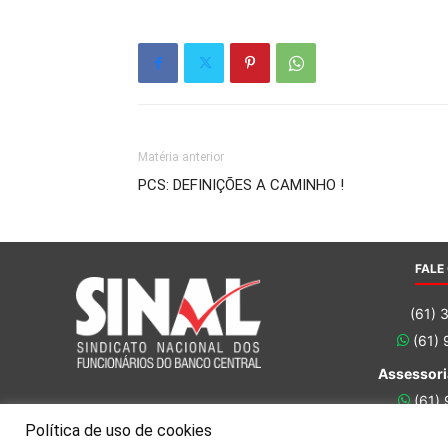
Matéria anterior
PCS: DEFINIÇÕES A CAMINHO !
FALE
(61) 
(61)
Assessori
(61)
(61)
Política de uso de cookies