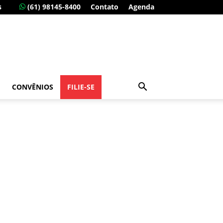
s
(61) 98145-8400
Contato
Agenda
CONVÊNIOS
FILIE-SE