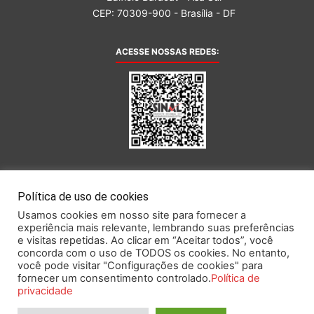
CEP: 70309-900 - Brasília - DF
ACESSE NOSSAS REDES:
AFILIADA AO:
Política de uso de cookies
Usamos cookies em nosso site para fornecer a
experiência mais relevante, lembrando suas preferências
e visitas repetidas. Ao clicar em “Aceitar todos”, você
concorda com o uso de TODOS os cookies. No entanto,
você pode visitar "Configurações de cookies" para
Este portal obedece às prescrições da Lei Geral de Proteção de Dados.
fornecer um consentimento controlado.
Política de
privacidade