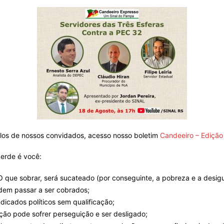
do
Banco
ulos de nossos convidados, acesso nosso boletim
Candeeiro – Edição
perde é você:
Central
O que sobrar, será sucateado (por conseguinte, a pobreza e a desi
odem passar a ser cobrados;
icados políticos sem qualificação;
ção pode sofrer perseguição e ser desligado;