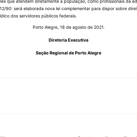
eles que atendem diretamente a população, como profissionais da e
.112/90: será elaborada nova lei complementar para dispor sobre dire
dico dos servidores públicos federais.
Porto Alegre, 18 de agosto de 2021.
Diretoria Executiva
Seção Regional de Porto Alegre