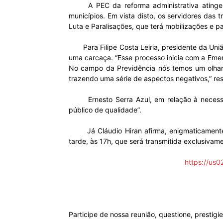
A PEC da reforma administrativa atinge dir
municípios. Em vista disto, os servidores das 
Luta e Paralisações, que terá mobilizações e p
Para Filipe Costa Leiria, presidente da Uniã
uma carcaça. “Esse processo inicia com a Eme
No campo da Previdência nós temos um olhar
trazendo uma série de aspectos negativos,” res
Ernesto Serra Azul, em relação à necessida
público de qualidade”.
Já Cláudio Hiran afirma, enigmaticamente
tarde, às 17h, que será transmitida exclusivam
https://u
Participe de nossa reunião, questione, prestigi