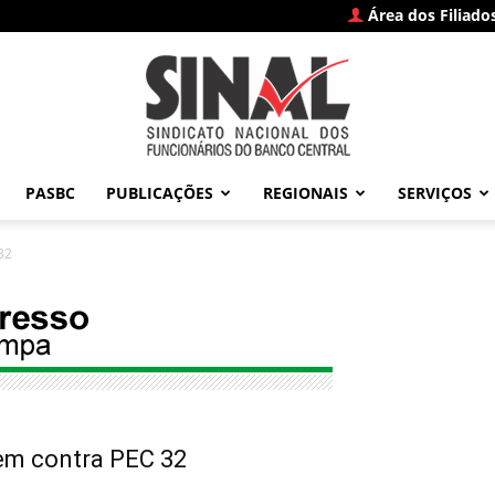
Área dos Filiado
PASBC
PUBLICAÇÕES
REGIONAIS
SERVIÇOS
SINAL
32
–
nem contra PEC 32