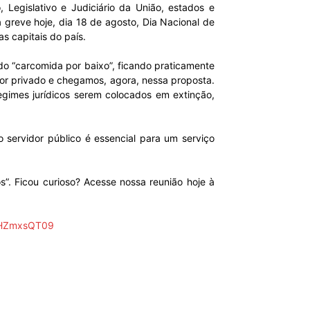
egislativo e Judiciário da União, estados e
a greve hoje, dia 18 de agosto, Dia Nacional de
s capitais do país.
o “carcomida por baixo”, ficando praticamente
or privado e chegamos, agora, nessa proposta.
egimes jurídicos serem colocados em extinção,
ervidor público é essencial para um serviço
s”. Ficou curioso? Acesse nossa reunião hoje à
FHZmxsQT09