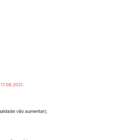
 17.08.2021
.
gualdade vão aumentar);