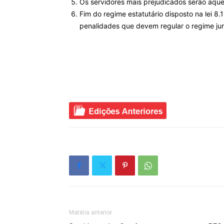
Os servidores mais prejudicados serão aqu
Fim do regime estatutário disposto na lei 8
penalidades que devem regular o regime jurí
Matéria anterior