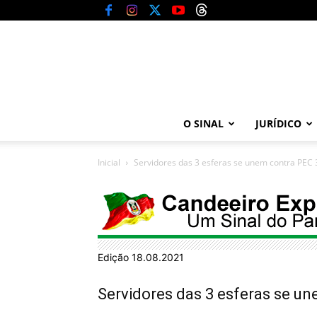
O SINAL
JURÍDICO
Inicial
Servidores das 3 esferas se unem contra PEC 
Edição 18.08.2021
Servidores das 3 esferas se u