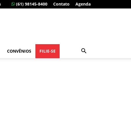
s
(61) 98145-8400
Contato
Agenda
CONVÊNIOS
FILIE-SE