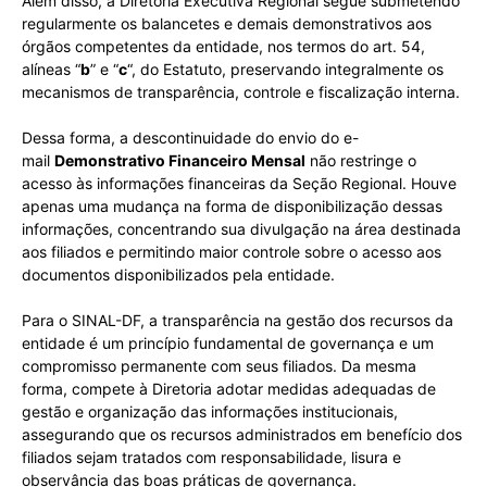
Além disso, a Diretoria Executiva Regional segue submetendo
regularmente os balancetes e demais demonstrativos aos
órgãos competentes da entidade, nos termos do art. 54,
alíneas “
b
” e “
c
“, do Estatuto, preservando integralmente os
mecanismos de transparência, controle e fiscalização interna.
Dessa forma, a descontinuidade do envio do e-
mail
Demonstrativo Financeiro Mensal
não restringe o
acesso às informações financeiras da Seção Regional. Houve
apenas uma mudança na forma de disponibilização dessas
informações, concentrando sua divulgação na área destinada
aos filiados e permitindo maior controle sobre o acesso aos
documentos disponibilizados pela entidade.
Para o SINAL-DF, a transparência na gestão dos recursos da
entidade é um princípio fundamental de governança e um
compromisso permanente com seus filiados. Da mesma
forma, compete à Diretoria adotar medidas adequadas de
gestão e organização das informações institucionais,
assegurando que os recursos administrados em benefício dos
filiados sejam tratados com responsabilidade, lisura e
observância das boas práticas de governança.