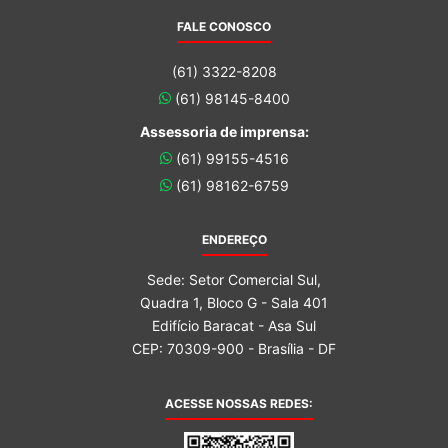
FALE CONOSCO
(61) 3322-8208
(61) 98145-8400
Assessoria de imprensa:
(61) 99155-4516
(61) 98162-6759
ENDEREÇO
Sede: Setor Comercial Sul,
Quadra 1, Bloco G - Sala 401
Edifício Baracat - Asa Sul
CEP: 70309-900 - Brasília - DF
ACESSE NOSSAS REDES: