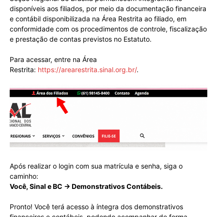
disponíveis aos filiados, por meio da documentação financeira
e contábil disponibilizada na Área Restrita ao filiado, em
conformidade com os procedimentos de controle, fiscalização
e prestação de contas previstos no Estatuto.
Para acessar, entre na Área
Restrita:
https://arearestrita.sinal.org.br/
.
Após realizar o login com sua matrícula e senha, siga o
caminho:
Você, Sinal e BC → Demonstrativos Contábeis.
Pronto! Você terá acesso à íntegra dos demonstrativos
financeiros e contábeis, podendo acompanhar de forma