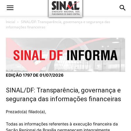
Inicial
SINAL/DF: Transparência, governança e segurança das
informações financeiras
EDIÇÃO 1797 DE 01/07/2026
SINAL/DF: Transparência, governança e
segurança das informações financeiras
Prezado(a) filiado(a),
Todas as informações referentes à execução financeira da
Seção Regional de Brasília permanecem integralmente