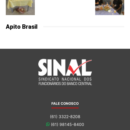
Apito Brasil
FALE CONOSCO
(61) 3322-8208
(61) 98145-8400