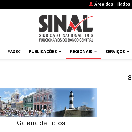
Área dos Filiados
PASBC
PUBLICAÇÕES
REGIONAIS
SERVIÇOS
SINAL
S
–
Galeria de Fotos