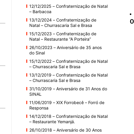
Sindicato
12/12/2025 – Confraternização de Natal
– Barbacoa
13/12/2024 – Confraternização de
O
Natal – Churrascaria Sal e Brasa
15/12/2023 – Confraternização de
Natal – Restaurante “A Porteira”
Nacional
26/10/2023 – Aniversário de 35 anos
do Sinal
15/12/2022 – Confraternização de Natal
– Churrascaria Sal e Brasa
13/12/2019 – Confraternização de Natal
– Churrascaria Sal e Brasa
dos
31/10/2019 – Aniversário de 31 Anos do
SINAL
11/06/2019 – XIX Forrobecê – Forró de
Responsa
14/12/2018 – Confraternização de Natal
Funcionários
– Restaurante Yemanjá.
26/10/2018 – Aniversário de 30 Anos