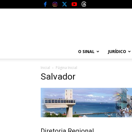
O SINAL
JURÍDICO
Inicial
Página Inicial
Salvador
Diretoria Regional