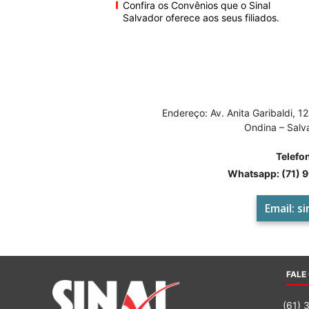
Confira os Convênios que o Sinal
Salvador oferece aos seus filiados.
Endereço: Av. Anita Garibaldi, 12
Ondina – Salv
Telefo
Whatsapp: (71) 
Email:
si
FALE
(61) 