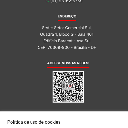
(61) 98162-6759
ENDEREÇO
Sede: Setor Comercial Sul,
Quadra 1, Bloco G - Sala 401
Edifício Baracat - Asa Sul
CEP: 70309-900 - Brasília - DF
ACESSE NOSSAS REDES:
AFILIADA AO:
Política de uso de cookies