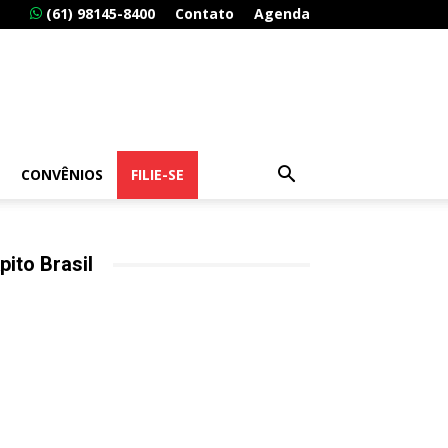
(61) 98145-8400
Contato
Agenda
CONVÊNIOS
FILIE-SE
pito Brasil