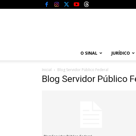
O SINAL
JURÍDICO
Inicial
Blog Servidor Público Federal
Blog Servidor Público F