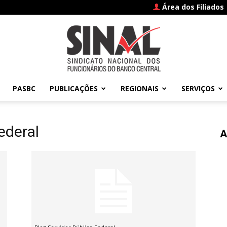
Área dos Filiados
PASBC
PUBLICAÇÕES
REGIONAIS
SERVIÇOS
SINAL
ederal
A
–