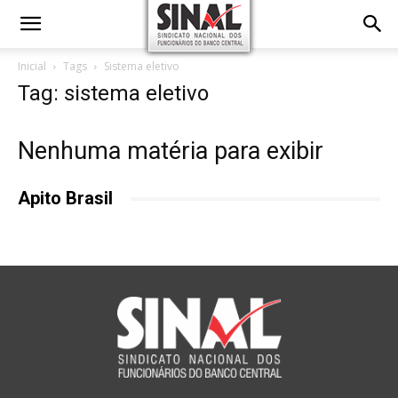
Inicial
Tags
Sistema eletivo
Tag: sistema eletivo
Nenhuma matéria para exibir
Apito Brasil