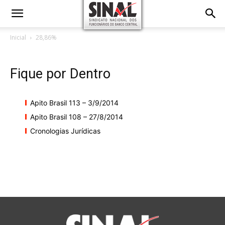
Inicial
28,86%
Fique por Dentro
Apito Brasil 113 – 3/9/2014
Apito Brasil 108 – 27/8/2014
Cronologias Jurídicas