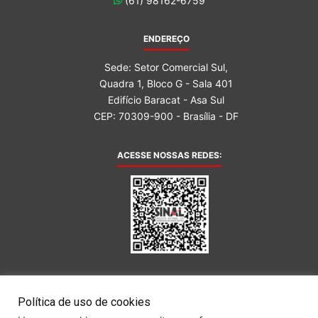
(61) 98162-6759
ENDEREÇO
Sede: Setor Comercial Sul,
Quadra 1, Bloco G - Sala 401
Edifício Baracat - Asa Sul
CEP: 70309-900 - Brasília - DF
ACESSE NOSSAS REDES:
AFILIADA AO:
Política de uso de cookies