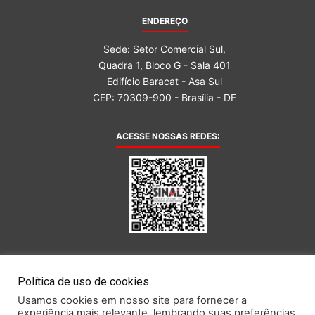
ENDEREÇO
Sede: Setor Comercial Sul,
Quadra 1, Bloco G - Sala 401
Edifício Baracat - Asa Sul
CEP: 70309-900 - Brasília - DF
ACESSE NOSSAS REDES:
AFILIADA AO:
Política de uso de cookies
Usamos cookies em nosso site para fornecer a
experiência mais relevante, lembrando suas preferências