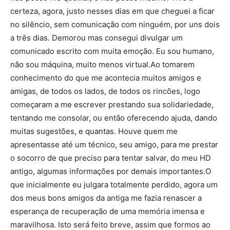
certeza, agora, justo nesses dias em que cheguei a ficar
no silêncio, sem comunicação com ninguém, por uns dois
a três dias. Demorou mas consegui divulgar um
comunicado escrito com muita emoção. Eu sou humano,
não sou máquina, muito menos virtual.Ao tomarem
conhecimento do que me acontecia muitos amigos e
amigas, de todos os lados, de todos os rincões, logo
começaram a me escrever prestando sua solidariedade,
tentando me consolar, ou então oferecendo ajuda, dando
muitas sugestões, e quantas. Houve quem me
apresentasse até um técnico, seu amigo, para me prestar
o socorro de que preciso para tentar salvar, do meu HD
antigo, algumas informações por demais importantes.O
que inicialmente eu julgara totalmente perdido, agora um
dos meus bons amigos da antiga me fazia renascer a
esperança de recuperação de uma memória imensa e
maravilhosa. Isto será feito breve, assim que formos ao