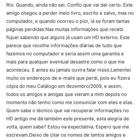
Rio. Quando, ainda não sei. Confio que vai dar certo. Este
amigo chegou a perder meio livro, escrito e salvo, mas no
computador, e quando ocorreu o pior, lá se foram tantas
páginas perdidas.Nas muitas informações que recebi
fiquei sabendo que alguns já usam um HD externo. Este
parece que recolhe informações diárias de tudo que
fazemos no computador e seria assim uma garantia a
mais para qualquer eventual desastre como o que me
aconteceu. E antes eu jamais ouvira falar nisso.Lamentei
muito os endereços de e-mails que perdi, pois eu fizera
cópia do meu Catálogo em dezembro/2009, e assim,
todos os amigos e amigas que vieram a mim depois no
momento não tenho como me comunicar com eles e elas.
Quem sabe o técnico que vai recuperar informações no
HD antigo me dá também este presente, esta alegria de
volta, quem sabe? Estou na expectativa. Espero que me
escrevam.Deixo de citar os nomes de tantos amigos e