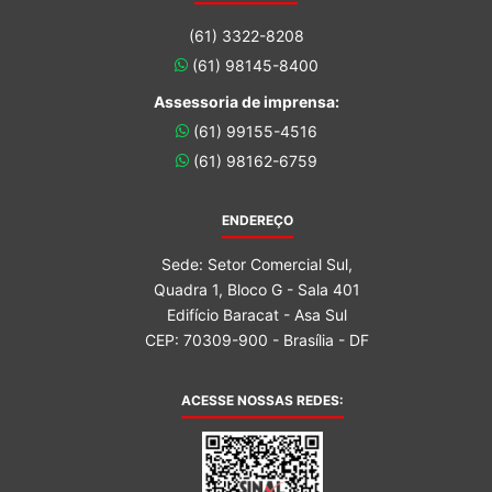
(61) 3322-8208
(61) 98145-8400
Assessoria de imprensa:
(61) 99155-4516
(61) 98162-6759
ENDEREÇO
Sede: Setor Comercial Sul,
Quadra 1, Bloco G - Sala 401
Edifício Baracat - Asa Sul
CEP: 70309-900 - Brasília - DF
ACESSE NOSSAS REDES: