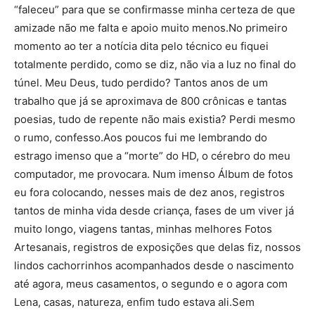
“faleceu” para que se confirmasse minha certeza de que
amizade não me falta e apoio muito menos.No primeiro
momento ao ter a notícia dita pelo técnico eu fiquei
totalmente perdido, como se diz, não via a luz no final do
túnel. Meu Deus, tudo perdido? Tantos anos de um
trabalho que já se aproximava de 800 crônicas e tantas
poesias, tudo de repente não mais existia? Perdi mesmo
o rumo, confesso.Aos poucos fui me lembrando do
estrago imenso que a “morte” do HD, o cérebro do meu
computador, me provocara. Num imenso Álbum de fotos
eu fora colocando, nesses mais de dez anos, registros
tantos de minha vida desde criança, fases de um viver já
muito longo, viagens tantas, minhas melhores Fotos
Artesanais, registros de exposições que delas fiz, nossos
lindos cachorrinhos acompanhados desde o nascimento
até agora, meus casamentos, o segundo e o agora com
Lena, casas, natureza, enfim tudo estava ali.Sem