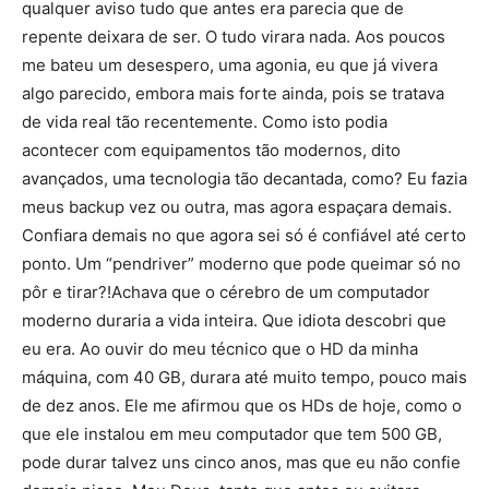
qualquer aviso tudo que antes era parecia que de
repente deixara de ser. O tudo virara nada. Aos poucos
me bateu um desespero, uma agonia, eu que já vivera
algo parecido, embora mais forte ainda, pois se tratava
de vida real tão recentemente. Como isto podia
acontecer com equipamentos tão modernos, dito
avançados, uma tecnologia tão decantada, como? Eu fazia
meus backup vez ou outra, mas agora espaçara demais.
Confiara demais no que agora sei só é confiável até certo
ponto. Um “pendriver” moderno que pode queimar só no
pôr e tirar?!Achava que o cérebro de um computador
moderno duraria a vida inteira. Que idiota descobri que
eu era. Ao ouvir do meu técnico que o HD da minha
máquina, com 40 GB, durara até muito tempo, pouco mais
de dez anos. Ele me afirmou que os HDs de hoje, como o
que ele instalou em meu computador que tem 500 GB,
pode durar talvez uns cinco anos, mas que eu não confie