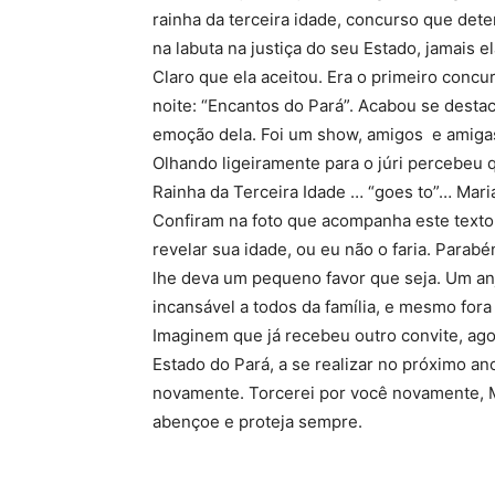
rainha da terceira idade, concurso que deter
na labuta na justiça do seu Estado, jamais e
Claro que ela aceitou. Era o primeiro concur
noite: “Encantos do Pará”. Acabou se destac
emoção dela. Foi um show, amigos e amigas.
Olhando ligeiramente para o júri percebeu 
Rainha da Terceira Idade … “goes to”… Maria
Confiram na foto que acompanha este texto, 
revelar sua idade, ou eu não o faria. Para
lhe deva um pequeno favor que seja. Um an
incansável a todos da família, e mesmo fora
Imaginem que já recebeu outro convite, agor
Estado do Pará, a se realizar no próximo an
novamente. Torcerei por você novamente, M
abençoe e proteja sempre.