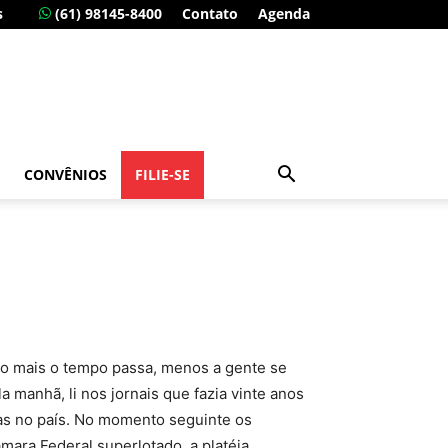
s
(61) 98145-8400
Contato
Agenda
CONVÊNIOS
FILIE-SE
passa, menos a gente se
 manhã, li nos jornais que fazia vinte anos
tas no país. No momento seguinte os
mara Federal superlotado, a platéia