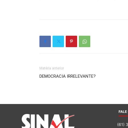
Matéria anterior
DEMOCRACIA IRRELEVANTE?
FALE
(61) 