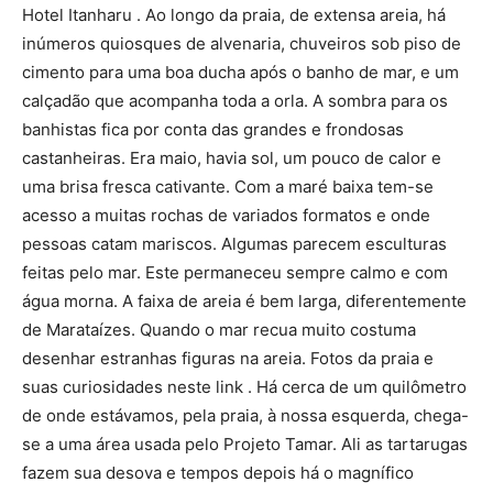
Hotel Itanharu . Ao longo da praia, de extensa areia, há
inúmeros quiosques de alvenaria, chuveiros sob piso de
cimento para uma boa ducha após o banho de mar, e um
calçadão que acompanha toda a orla. A sombra para os
banhistas fica por conta das grandes e frondosas
castanheiras. Era maio, havia sol, um pouco de calor e
uma brisa fresca cativante. Com a maré baixa tem-se
acesso a muitas rochas de variados formatos e onde
pessoas catam mariscos. Algumas parecem esculturas
feitas pelo mar. Este permaneceu sempre calmo e com
água morna. A faixa de areia é bem larga, diferentemente
de Marataízes. Quando o mar recua muito costuma
desenhar estranhas figuras na areia. Fotos da praia e
suas curiosidades neste link . Há cerca de um quilômetro
de onde estávamos, pela praia, à nossa esquerda, chega-
se a uma área usada pelo Projeto Tamar. Ali as tartarugas
fazem sua desova e tempos depois há o magnífico