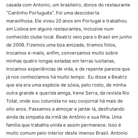
casada com Antonio, um brasileiro, donos do restaurante
“Cantinho Português”. Foi uma descoberta
maravilhosa. Ele viveu 20 anos em Portugal e trabalhou
em Lisboa em alguns restaurantes, inclusive num
conhecido clube local. Beatriz veio para o Brasil em junho
de 2008. Fizemos uma boa amizade, tiramos fotos,
trocamos e-mails, enfim, conversamos muito sobre
minhas quatro longas estadas em terras lusitanas,
trocamos experiências de vida, e de repente parecia que
já nos conhecíamos há muito tempo. Eu disse a Beatriz
que ela era uma espécie de sósia, pelo rosto, de minha
outra grande e querida amiga, Irene Serra, da revista Rio
Total, onde sou colunista no seu coojornal há mais de
oito anos. Passamos a almoçar e jantar lá, desfrutando
ainda da simpatia da irmã de Antônio e sua filha. Uma
família que trabalha unida e assim permanece. Isso é
muito comum pelo interior deste imenso Brasil. Antonio