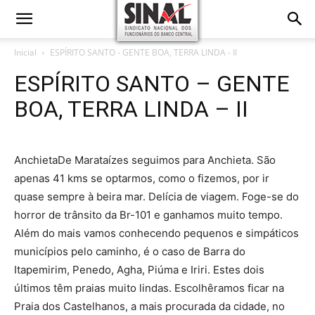
Inicial
ESPÍRITO SANTO - GENTE BOA, TERRA LINDA - II
ESPÍRITO SANTO – GENTE
BOA, TERRA LINDA – II
AnchietaDe Marataízes seguimos para Anchieta. São
apenas 41 kms se optarmos, como o fizemos, por ir
quase sempre à beira mar. Delícia de viagem. Foge-se do
horror de trânsito da Br-101 e ganhamos muito tempo.
Além do mais vamos conhecendo pequenos e simpáticos
municípios pelo caminho, é o caso de Barra do
Itapemirim, Penedo, Agha, Piúma e Iriri. Estes dois
últimos têm praias muito lindas. Escolhêramos ficar na
Praia dos Castelhanos, a mais procurada da cidade, no