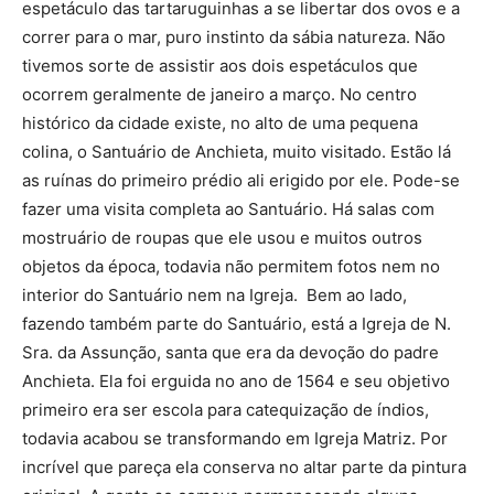
espetáculo das tartaruguinhas a se libertar dos ovos e a
correr para o mar, puro instinto da sábia natureza. Não
tivemos sorte de assistir aos dois espetáculos que
ocorrem geralmente de janeiro a março. No centro
histórico da cidade existe, no alto de uma pequena
colina, o Santuário de Anchieta, muito visitado. Estão lá
as ruínas do primeiro prédio ali erigido por ele. Pode-se
fazer uma visita completa ao Santuário. Há salas com
mostruário de roupas que ele usou e muitos outros
objetos da época, todavia não permitem fotos nem no
interior do Santuário nem na Igreja. Bem ao lado,
fazendo também parte do Santuário, está a Igreja de N.
Sra. da Assunção, santa que era da devoção do padre
Anchieta. Ela foi erguida no ano de 1564 e seu objetivo
primeiro era ser escola para catequização de índios,
todavia acabou se transformando em Igreja Matriz. Por
incrível que pareça ela conserva no altar parte da pintura