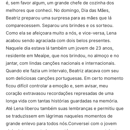
é, sem favor algum, um grande chefe de cozinha dos
melhores que conheci. No domingo, Dia das Mães,
Beatriz preparou uma surpresa para as mães que lá
comparecessem. Separou uns brindes e os sorteou.
Como ela se afeiçoara muito a nós, e vice-versa, Lena
acabou sendo agraciada com dois belos presentes.
Naquele dia estava lá também um jovem de 23 anos,
residente em Meaípe, que nos brindou, no almoço e no
jantar, com lindas canções nacionais e internacionais.
Quando ele fazia um intervalo, Beatriz atacava com seu
som deliciosas canções portuguesas. Em certo momento
ficou difícil controlar a emoção e, sem avisar, meu
coração extravasou recordações represadas de uma
longa vida com tantas histórias guardadas na memória.
Até Lena liberou também suas lembranças e permitiu que
se traduzissem em lágrimas naqueles momentos de
grande enlevo para todos nós.Conversei com o jovem