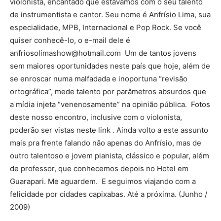
violonista, encantado que estávamos com o seu talento
de instrumentista e cantor. Seu nome é Anfrísio Lima, sua
especialidade, MPB, Internacional e Pop Rock. Se você
quiser conhecê-lo, o e-mail dele é
anfriosolimashow@hotmail.com Um de tantos jovens
sem maiores oportunidades neste país que hoje, além de
se enroscar numa malfadada e inoportuna “revisão
ortográfica”, mede talento por parâmetros absurdos que
a mídia injeta “venenosamente” na opinião pública. Fotos
deste nosso encontro, inclusive com o violonista,
poderão ser vistas neste link . Ainda volto a este assunto
mais pra frente falando não apenas do Anfrísio, mas de
outro talentoso e jovem pianista, clássico e popular, além
de professor, que conhecemos depois no Hotel em
Guarapari. Me aguardem. E seguimos viajando com a
felicidade por cidades capixabas. Até a próxima. (Junho /
2009)