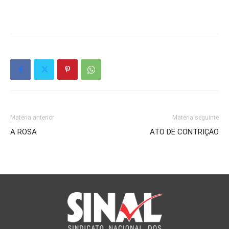
Matéria anterior
Matéria seguinte
A ROSA
ATO DE CONTRIÇÃO