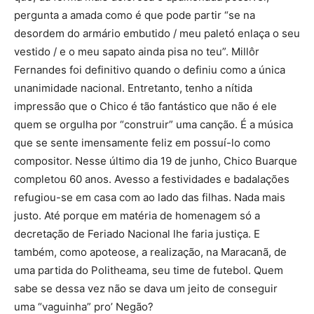
pergunta a amada como é que pode partir “se na
desordem do armário embutido / meu paletó enlaça o seu
vestido / e o meu sapato ainda pisa no teu”. Millôr
Fernandes foi definitivo quando o definiu como a única
unanimidade nacional. Entretanto, tenho a nítida
impressão que o Chico é tão fantástico que não é ele
quem se orgulha por “construir” uma canção. É a música
que se sente imensamente feliz em possuí-lo como
compositor. Nesse último dia 19 de junho, Chico Buarque
completou 60 anos. Avesso a festividades e badalações
refugiou-se em casa com ao lado das filhas. Nada mais
justo. Até porque em matéria de homenagem só a
decretação de Feriado Nacional lhe faria justiça. E
também, como apoteose, a realização, na Maracanã, de
uma partida do Politheama, seu time de futebol. Quem
sabe se dessa vez não se dava um jeito de conseguir
uma “vaguinha” pro’ Negão?