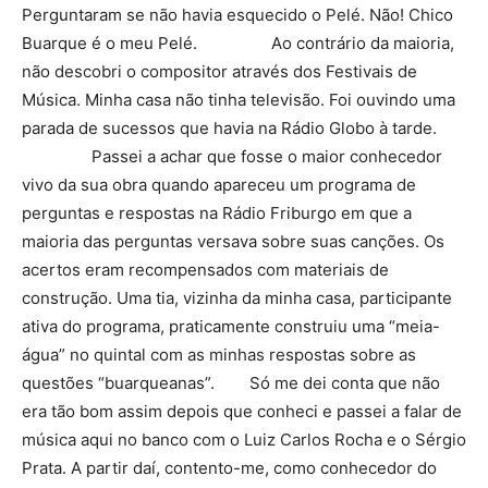
Perguntaram se não havia esquecido o Pelé. Não! Chico
Buarque é o meu Pelé. Ao contrário da maioria,
não descobri o compositor através dos Festivais de
Música. Minha casa não tinha televisão. Foi ouvindo uma
parada de sucessos que havia na Rádio Globo à tarde.
Passei a achar que fosse o maior conhecedor
vivo da sua obra quando apareceu um programa de
perguntas e respostas na Rádio Friburgo em que a
maioria das perguntas versava sobre suas canções. Os
acertos eram recompensados com materiais de
construção. Uma tia, vizinha da minha casa, participante
ativa do programa, praticamente construiu uma “meia-
água” no quintal com as minhas respostas sobre as
questões “buarqueanas”. Só me dei conta que não
era tão bom assim depois que conheci e passei a falar de
música aqui no banco com o Luiz Carlos Rocha e o Sérgio
Prata. A partir daí, contento-me, como conhecedor do