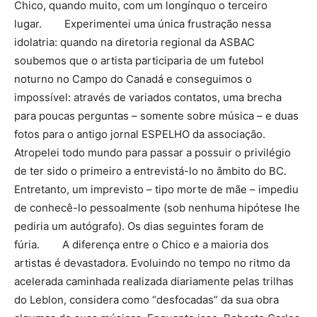
Chico, quando muito, com um longínquo o terceiro
lugar. Experimentei uma única frustração nessa
idolatria: quando na diretoria regional da ASBAC
soubemos que o artista participaria de um futebol
noturno no Campo do Canadá e conseguimos o
impossível: através de variados contatos, uma brecha
para poucas perguntas – somente sobre música – e duas
fotos para o antigo jornal ESPELHO da associação.
Atropelei todo mundo para passar a possuir o privilégio
de ter sido o primeiro a entrevistá-lo no âmbito do BC.
Entretanto, um imprevisto – tipo morte de mãe – impediu
de conhecê-lo pessoalmente (sob nenhuma hipótese lhe
pediria um autógrafo). Os dias seguintes foram de
fúria. A diferença entre o Chico e a maioria dos
artistas é devastadora. Evoluindo no tempo no ritmo da
acelerada caminhada realizada diariamente pelas trilhas
do Leblon, considera como “desfocadas” da sua obra