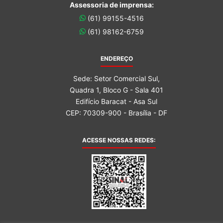
Assessoria de imprensa:
(61) 99155-4516
(61) 98162-6759
ENDEREÇO
Sede: Setor Comercial Sul,
Quadra 1, Bloco G - Sala 401
Edifício Baracat - Asa Sul
CEP: 70309-900 - Brasília - DF
ACESSE NOSSAS REDES: