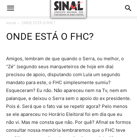
Inicial
ONDE ESTÁ O FHC?
ONDE ESTÁ O FHC?
Amigos, lembram de que quando o Serra, ou melhor, o
“Zé” (segundo seus marqueteiros de hoje em dia)
precisou de apoio, disputando com Lula um segundo
mandato para este, o FHC simplesmente sumiu?
Esqueceram? Eu não. Não apareceu nem na Tv, nem em
palanque, e deixou o Serra sem o apoio do ex presidente.
Pois é. Será que o fato vai se repetir agora? Pelo menos
se ele apareceu no Horário Eleitoral foi em dia que eu
não vi. Mas me consta que não. Por quê? Afinal se formos
consultar nossa memória lembraremos que o FHC teve