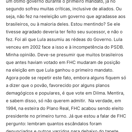
um ótimo governo durante o primeiro mandato, já no
segundo sofreu muitas críticas, inclusive de aliados. Ou
seja, não fez na reeleição um governo que agradasse aos
brasileiros, ou à maioria deles. Estou mentindo? Se ele
tivesse agradado deveria ter feito seu sucessor, e não o
fez. Foi ali que Lula assumiu as rédeas do Governo. Lula
venceu em 2002 face a isso e à incompetência do PSDB.
Minha opinião. Deve-se presumir que muitos brasileiros
que antes haviam votado em FHC mudaram de posição
na eleição em que Lula ganhou o primeiro mandato.
Agora pode se repetir este fato, embora alguns fiquem só
a dizer que o povão, favorecido por alguns planos
demagógicos e populares, é que vote em Dilma. Mentira,
e sabem disso, só não querem admitir. Na verdade, em
1994, na esteira do Plano Real, FHC acabou sendo eleito
presidente no primeiro turno. Já que estou a falar de FHC
pergunto: lembram quantos escândalos foram
denunciados e outros varridos para debaixo do tapete