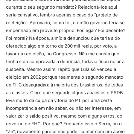
durante o seu segundo mandato? Relacioná-los aqui
seria cansativo, lembro apenas o caso do “projeto de
reeleição”. Aprovado, como foi, o então governo teria se
empenhado em proveito próprio. Foi legal? Foi decente?
Foi moral? Na época, a mídia denunciou que teria sido
oferecido algo em torno de 200 mil reais, por voto, a
favor da reeleição, no Congresso. Não me consta que
tenha sido comprovada a denúncia, todavia ficou no ar a
suspeita. Mesmo assim, repito que Lula só venceu a
eleição em 2002 porque realmente o segundo mandato
de FHC desagradara à maioria dos brasileiros, de todas
as classes. Claro que segundo alguns analistas o PSDB
leva muito da culpa da vitória do PT por uma certa
incompetência em não saber, ou não ter interesse, em
valorizar o saldo positivo, mesmo com alguns erros, do
governo de FHC. Por quê? Enquanto isso o Serra, ou o
“Zé”, novamente parece não poder contar com um apoio