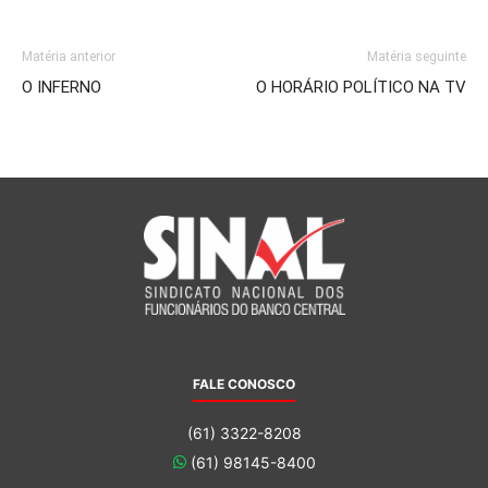
Matéria anterior
Matéria seguinte
O INFERNO
O HORÁRIO POLÍTICO NA TV
FALE CONOSCO
(61) 3322-8208
(61) 98145-8400