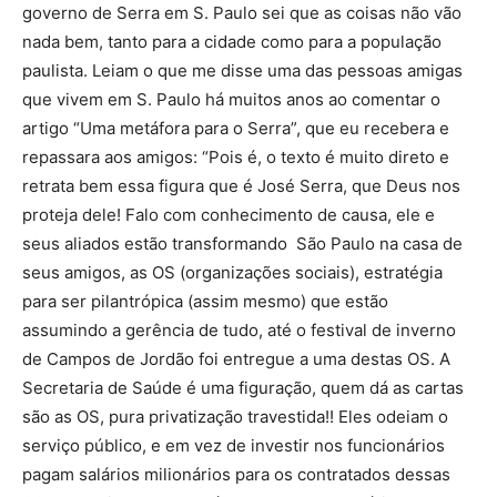
governo de Serra em S. Paulo sei que as coisas não vão
nada bem, tanto para a cidade como para a população
paulista. Leiam o que me disse uma das pessoas amigas
que vivem em S. Paulo há muitos anos ao comentar o
artigo “Uma metáfora para o Serra”, que eu recebera e
repassara aos amigos: “Pois é, o texto é muito direto e
retrata bem essa figura que é José Serra, que Deus nos
proteja dele! Falo com conhecimento de causa, ele e
seus aliados estão transformando São Paulo na casa de
seus amigos, as OS (organizações sociais), estratégia
para ser pilantrópica (assim mesmo) que estão
assumindo a gerência de tudo, até o festival de inverno
de Campos de Jordão foi entregue a uma destas OS. A
Secretaria de Saúde é uma figuração, quem dá as cartas
são as OS, pura privatização travestida!! Eles odeiam o
serviço público, e em vez de investir nos funcionários
pagam salários milionários para os contratados dessas