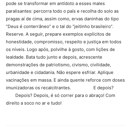
pode se transformar em antídoto a esses males
paralisantes: percorra todo o país e recolha do solo as
pragas aí de cima, assim como, ervas daninhas do tipo
“Deus é conterrâneo” e o tal do “jeitinho brasileiro”.
Reserve. A seguir, prepare exemplos explícitos de
honestidade, compromisso, respeito e justiça em todos
os níveis. Logo após, polvilhe à gosto, com lições de
lealdade. Bata tudo junto e depois, acrescente
demonstrações de patriotismo, civismo, civilidade,
urbanidade e cidadania. Não espere esfriar. Aplique
vacinações em massa. E ainda quente reforce com doses
imunizadoras os recalcitrantes. E depois?
Depois? Depois, é só correr para o abraço! Com
direito a soco no ar e tudo!