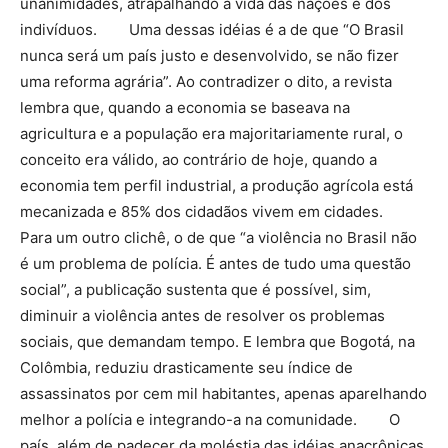
unanimidades, atrapalhando a vida das nações e dos
indivíduos. Uma dessas idéias é a de que “O Brasil
nunca será um país justo e desenvolvido, se não fizer
uma reforma agrária”. Ao contradizer o dito, a revista
lembra que, quando a economia se baseava na
agricultura e a população era majoritariamente rural, o
conceito era válido, ao contrário de hoje, quando a
economia tem perfil industrial, a produção agrícola está
mecanizada e 85% dos cidadãos vivem em cidades.
Para um outro clichê, o de que “a violência no Brasil não
é um problema de polícia. É antes de tudo uma questão
social”, a publicação sustenta que é possível, sim,
diminuir a violência antes de resolver os problemas
sociais, que demandam tempo. E lembra que Bogotá, na
Colômbia, reduziu drasticamente seu índice de
assassinatos por cem mil habitantes, apenas aparelhando
melhor a polícia e integrando-a na comunidade. O
país, além de padecer da moléstia das idéias anacrônicas,