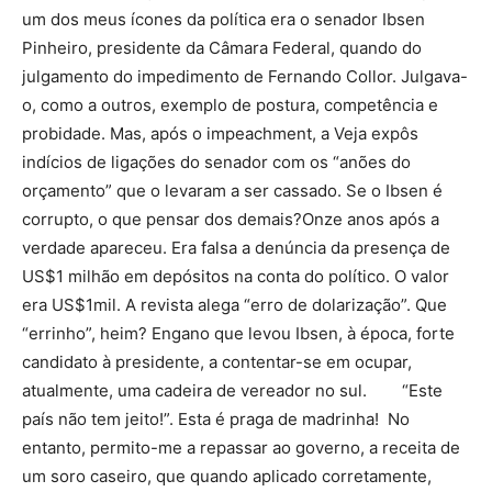
um dos meus ícones da política era o senador Ibsen
Pinheiro, presidente da Câmara Federal, quando do
julgamento do impedimento de Fernando Collor. Julgava-
o, como a outros, exemplo de postura, competência e
probidade. Mas, após o impeachment, a Veja expôs
indícios de ligações do senador com os “anões do
orçamento” que o levaram a ser cassado. Se o Ibsen é
corrupto, o que pensar dos demais?Onze anos após a
verdade apareceu. Era falsa a denúncia da presença de
US$1 milhão em depósitos na conta do político. O valor
era US$1mil. A revista alega “erro de dolarização”. Que
“errinho”, heim? Engano que levou Ibsen, à época, forte
candidato à presidente, a contentar-se em ocupar,
atualmente, uma cadeira de vereador no sul. “Este
país não tem jeito!”. Esta é praga de madrinha! No
entanto, permito-me a repassar ao governo, a receita de
um soro caseiro, que quando aplicado corretamente,