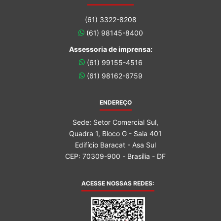
(61) 3322-8208
(61) 98145-8400
Assessoria de imprensa:
(61) 99155-4516
(61) 98162-6759
ENDEREÇO
Sede: Setor Comercial Sul,
Quadra 1, Bloco G - Sala 401
Edifício Baracat - Asa Sul
CEP: 70309-900 - Brasília - DF
ACESSE NOSSAS REDES: