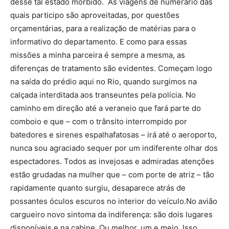
desse tal estado mórbido. As viagens de numerário das
quais participo são aproveitadas, por questões
orçamentárias, para a realização de matérias para o
informativo do departamento. E como para essas
missões a minha parceira é sempre a mesma, as
diferenças de tratamento são evidentes. Começam logo
na saída do prédio aqui no Rio, quando surgimos na
calçada interditada aos transeuntes pela polícia. No
caminho em direção até a veraneio que fará parte do
comboio e que – com o trânsito interrompido por
batedores e sirenes espalhafatosas – irá até o aeroporto,
nunca sou agraciado sequer por um indiferente olhar dos
espectadores. Todos as invejosas e admiradas atenções
estão grudadas na mulher que – com porte de atriz – tão
rapidamente quanto surgiu, desaparece atrás de
possantes óculos escuros no interior do veículo.No avião
cargueiro novo sintoma da indiferença: são dois lugares
disponíveis e na cabine. Ou melhor, um e meio. Isso