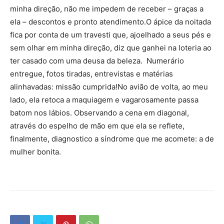
minha direção, não me impedem de receber – graças a
ela – descontos e pronto atendimento.O ápice da noitada
fica por conta de um travesti que, ajoelhado a seus pés e
sem olhar em minha direção, diz que ganhei na loteria ao
ter casado com uma deusa da beleza. Numerário
entregue, fotos tiradas, entrevistas e matérias
alinhavadas: missão cumprida!No avião de volta, ao meu
lado, ela retoca a maquiagem e vagarosamente passa
batom nos lábios. Observando a cena em diagonal,
através do espelho de mão em que ela se reflete,
finalmente, diagnostico a síndrome que me acomete: a de
mulher bonita.