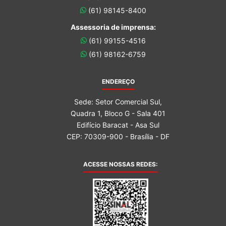
(61) 98145-8400
Assessoria de imprensa:
(61) 99155-4516
(61) 98162-6759
ENDEREÇO
Sede: Setor Comercial Sul,
Quadra 1, Bloco G - Sala 401
Edifício Baracat - Asa Sul
CEP: 70309-900 - Brasília - DF
ACESSE NOSSAS REDES: