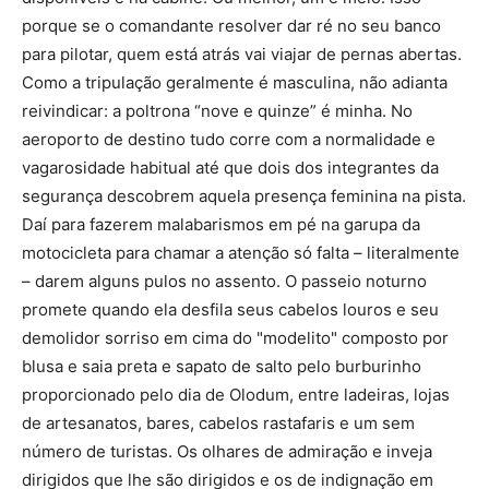
porque se o comandante resolver dar ré no seu banco
para pilotar, quem está atrás vai viajar de pernas abertas.
Como a tripulação geralmente é masculina, não adianta
reivindicar: a poltrona “nove e quinze” é minha. No
aeroporto de destino tudo corre com a normalidade e
vagarosidade habitual até que dois dos integrantes da
segurança descobrem aquela presença feminina na pista.
Daí para fazerem malabarismos em pé na garupa da
motocicleta para chamar a atenção só falta – literalmente
– darem alguns pulos no assento. O passeio noturno
promete quando ela desfila seus cabelos louros e seu
demolidor sorriso em cima do "modelito" composto por
blusa e saia preta e sapato de salto pelo burburinho
proporcionado pelo dia de Olodum, entre ladeiras, lojas
de artesanatos, bares, cabelos rastafaris e um sem
número de turistas. Os olhares de admiração e inveja
dirigidos que lhe são dirigidos e os de indignação em