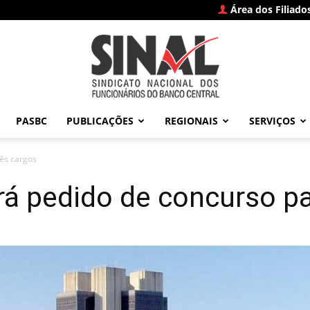
Área dos Filiado
PASBC
PUBLICAÇÕES
REGIONAIS
SERVIÇOS
SINAL
rês cargos
rá pedido de concurso pa
–