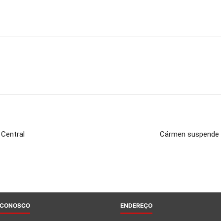
 Central
Cármen suspende d
 CONOSCO
ENDEREÇO