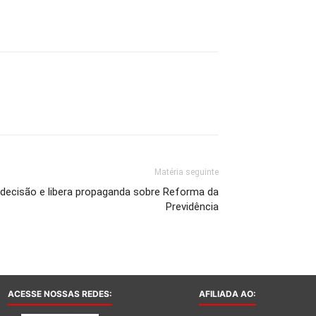
Matéria seguinte
ecisão e libera propaganda sobre Reforma da
Previdência
ACESSE NOSSAS REDES:
AFILIADA AO: