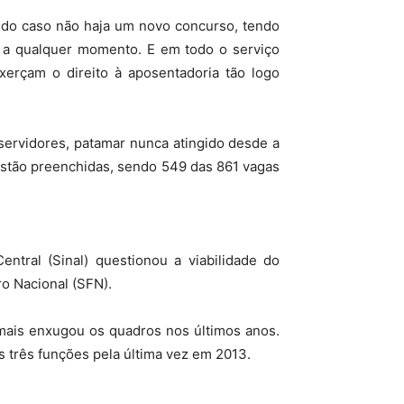
do caso não haja um novo concurso, tendo
o a qualquer momento. E em todo o serviço
xerçam o direito à aposentadoria tão logo
ervidores, patamar nunca atingido desde a
estão preenchidas, sendo 549 das 861 vagas
entral (Sinal) questionou a viabilidade do
ro Nacional (SFN).
mais enxugou os quadros nos últimos anos.
s três funções pela última vez em 2013.