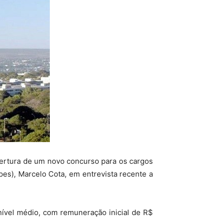
bertura de um novo concurso para os cargos
pes), Marcelo Cota, em entrevista recente a
nível médio, com remuneração inicial de R$