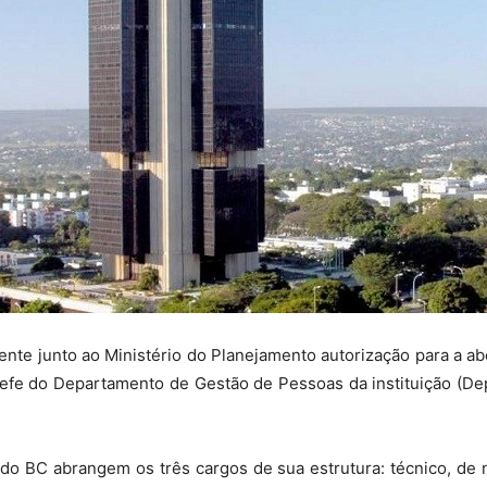
Sindicato
Nacional
dos
nte junto ao Ministério do Planejamento autorização para a a
hefe do Departamento de Gestão de Pessoas da instituição (De
Funcionários
do BC abrangem os três cargos de sua estrutura: técnico, de 