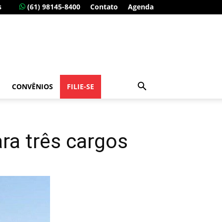
s
(61) 98145-8400
Contato
Agenda
CONVÊNIOS
FILIE-SE
ra três cargos