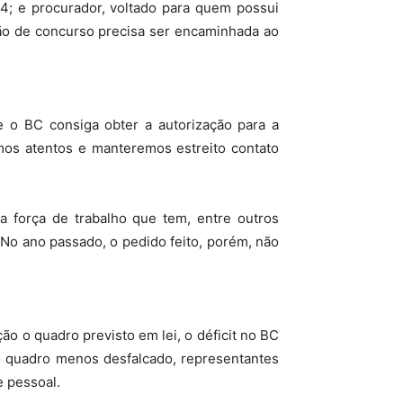
,64; e procurador, voltado para quem possui
ação de concurso precisa ser encaminhada ao
e o BC consiga obter a autorização para a
mos atentos e manteremos estreito contato
 força de trabalho que tem, entre outros
 No ano passado, o pedido feito, porém, não
o o quadro previsto em lei, o déficit no BC
 o quadro menos desfalcado, representantes
e pessoal.