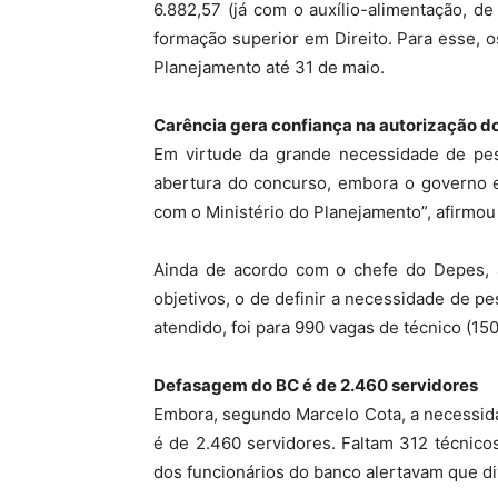
6.882,57 (já com o auxílio-alimentação, de
formação superior em Direito. Para esse, o
Planejamento até 31 de maio.
Carência gera confiança na autorização d
Em virtude da grande necessidade de pess
abertura do concurso, embora o governo e
com o Ministério do Planejamento”, afirmou 
Ainda de acordo com o chefe do Depes, a
objetivos, o de definir a necessidade de p
atendido, foi para 990 vagas de técnico (150
Defasagem do BC é de 2.460 servidores
Embora, segundo Marcelo Cota, a necessidad
é de 2.460 servidores. Faltam 312 técnico
dos funcionários do banco alertavam que div