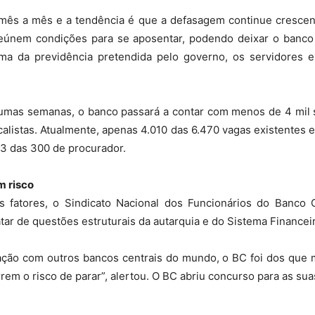
ês a mês e a tendência é que a defasagem continue crescen
reúnem condições para se aposentar, podendo deixar o banc
rma da previdência pretendida pelo governo, os servidores e
gumas semanas, o banco passará a contar com menos de 4 mil s
alistas. Atualmente, apenas 4.010 das 6.470 vagas existentes 
73 das 300 de procurador.
m risco
os fatores, o Sindicato Nacional dos Funcionários do Banco C
tar de questões estruturais da autarquia e do Sistema Financei
ão com outros bancos centrais do mundo, o BC foi dos que 
rem o risco de parar”, alertou. O BC abriu concurso para as sua