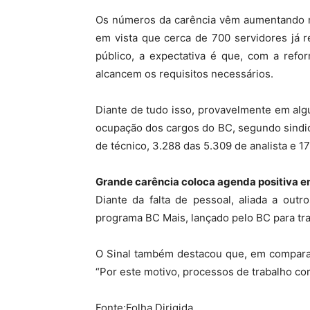
Os números da carência vêm aumentando m
em vista que cerca de 700 servidores já 
público, a expectativa é que, com a refo
alcancem os requisitos necessários.
Diante de tudo isso, provavelmente em al
ocupação dos cargos do BC, segundo sindic
de técnico, 3.288 das 5.309 de analista e 1
Grande carência coloca agenda positiva e
Diante da falta de pessoal, aliada a outr
programa BC Mais, lançado pelo BC para tra
O Sinal também destacou que, em comparaç
“Por este motivo, processos de trabalho cor
Fonte:Folha Dirigida