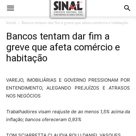
Inicial
Bancos tentam dar fim a greve que afeta comércio e habitação
Bancos tentam dar fim a
greve que afeta comércio e
habitação
VAREJO, IMOBILIÁRIAS E GOVERNO PRESSIONAM POR
ENTENDIMENTO, ALEGANDO PREJUÍZOS E ATRASOS
NOS NEGÓCIOS
Trabalhadores visam reajuste de ao menos 1,5% acima da
inflação; bancos ofereceram 0,93%
TONI SCIARRETTA CLAUDIA ROLLI DANIEL VASQUES