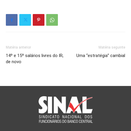
Matéria anterior
Matéria seguinte
14º e 15º salários livres do IR,
Uma “estratégia” cambial
de novo