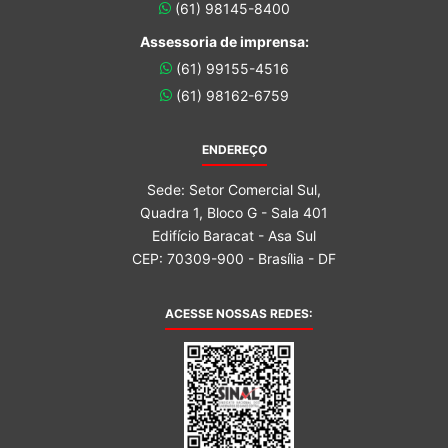
(61) 98145-8400
Assessoria de imprensa:
(61) 99155-4516
(61) 98162-6759
ENDEREÇO
Sede: Setor Comercial Sul,
Quadra 1, Bloco G - Sala 401
Edifício Baracat - Asa Sul
CEP: 70309-900 - Brasília - DF
ACESSE NOSSAS REDES: