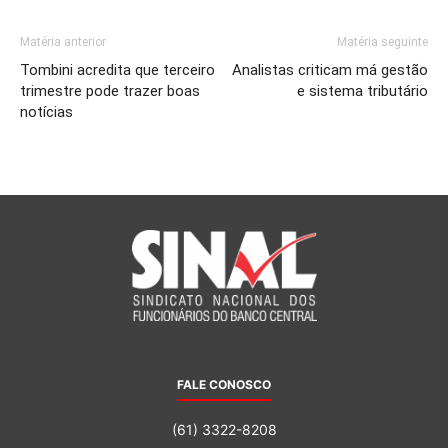
Matéria anterior
Matéria seguinte
Tombini acredita que terceiro
Analistas criticam má gestão
trimestre pode trazer boas
e sistema tributário
notícias
FALE CONOSCO
(61) 3322-8208