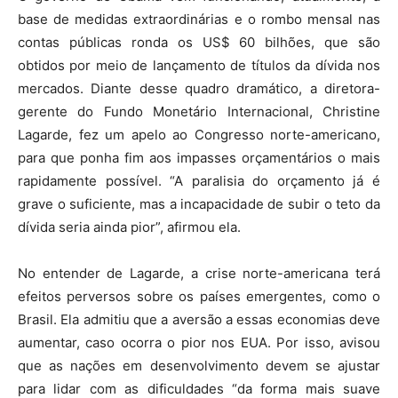
base de medidas extraordinárias e o rombo mensal nas
contas públicas ronda os US$ 60 bilhões, que são
obtidos por meio de lançamento de títulos da dívida nos
mercados. Diante desse quadro dramático, a diretora-
gerente do Fundo Monetário Internacional, Christine
Lagarde, fez um apelo ao Congresso norte-americano,
para que ponha fim aos impasses orçamentários o mais
rapidamente possível. “A paralisia do orçamento já é
grave o suficiente, mas a incapacidade de subir o teto da
dívida seria ainda pior”, afirmou ela.
No entender de Lagarde, a crise norte-americana terá
efeitos perversos sobre os países emergentes, como o
Brasil. Ela admitiu que a aversão a essas economias deve
aumentar, caso ocorra o pior nos EUA. Por isso, avisou
que as nações em desenvolvimento devem se ajustar
para lidar com as dificuldades “da forma mais suave