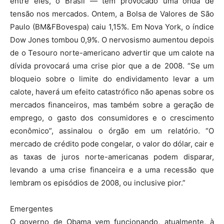
entre eles, o Brasil — tem provocado uma onda de
tensão nos mercados. Ontem, a Bolsa de Valores de São
Paulo (BM&FBovespa) caiu 1,15%. Em Nova York, o índice
Dow Jones tombou 0,9%. O nervosismo aumentou depois
de o Tesouro norte-americano advertir que um calote na
dívida provocará uma crise pior que a de 2008. “Se um
bloqueio sobre o limite do endividamento levar a um
calote, haverá um efeito catastrófico não apenas sobre os
mercados financeiros, mas também sobre a geração de
emprego, o gasto dos consumidores e o crescimento
econômico”, assinalou o órgão em um relatório. “O
mercado de crédito pode congelar, o valor do dólar, cair e
as taxas de juros norte-americanas podem disparar,
levando a uma crise financeira e a uma recessão que
lembram os episódios de 2008, ou inclusive pior.”
Emergentes
O governo de Obama vem funcionando, atualmente, à