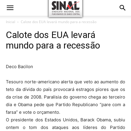
Inicial
Calote dos EUA levará mundo para a recessão
Calote dos EUA levará
mundo para a recessão
Deco Bacilon
Tesouro norte-americano alerta que veto ao aumento do
teto da dívida do país provocará estragos piores que os
da crise de 2008. Paralisia do governo chega ao terceiro
dia e Obama pede que Partido Republicano “pare com a
farsa” e vote o orçamento.
O presidente dos Estados Unidos, Barack Obama, subiu
ontem o tom dos ataques aos líderes do Partido