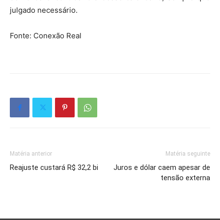
julgado necessário.
Fonte: Conexão Real
Matéria anterior
Matéria seguinte
Reajuste custará R$ 32,2 bi
Juros e dólar caem apesar de
tensão externa