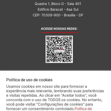
Quadra 1, Bloco G - Sala 401
Edifício Baracat - Asa Sul
CEP: 70309-900 - Brasília - DF
ACESSE NOSSAS REDES:
AFILIADA AO:
Política de uso de cookies
Usamos cookies em nosso site para fornecer a
experiência mais relevante, lembrando suas preferências
e visitas repetidas. Ao clicar em “Aceitar todos”, você
concorda com o uso de TODOS os cookies. No entanto,
você pode visitar "Configurações de cookies" para
Este portal obedece às prescrições da Lei Geral de Proteção de Dados.
fornecer um consentimento controlado.
Política de