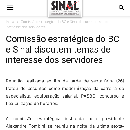
Inicial
Comissão estratégica do BC e Sinal discutem temas de
interesse dos servidores
Comissão estratégica do BC
e Sinal discutem temas de
interesse dos servidores
Reunião realizada ao fim da tarde de sexta-feira (26)
tratou de assuntos como modernização da carreira de
especialista, equiparação salarial, PASBC, concurso e
flexibilização de horários.
A comissão estratégica instituída pelo presidente
Alexandre Tombini se reuniu na noite da última sexta-