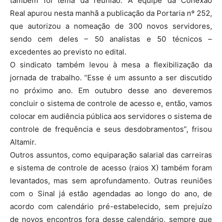
também foi tema da reunião. A equipe da Conexão
Real apurou nesta manhã a publicação da Portaria nº 252,
que autorizou a nomeação de 300 novos servidores,
sendo cem deles – 50 analistas e 50 técnicos –
excedentes ao previsto no edital.
O sindicato também levou à mesa a flexibilização da
jornada de trabalho. “Esse é um assunto a ser discutido
no próximo ano. Em outubro desse ano deveremos
concluir o sistema de controle de acesso e, então, vamos
colocar em audiência pública aos servidores o sistema de
controle de frequência e seus desdobramentos”, frisou
Altamir.
Outros assuntos, como equiparação salarial das carreiras
e sistema de controle de acesso (raios X) também foram
levantados, mas sem aprofundamento. Outras reuniões
com o Sinal já estão agendadas ao longo do ano, de
acordo com calendário pré-estabelecido, sem prejuízo
de novos encontros fora desse calendário, sempre que