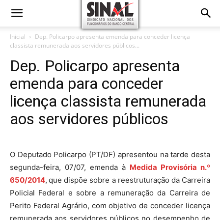
Inicial
Dep. Policarpo apresenta emenda para conceder licença
classista remunerada aos servidores públicos...
Dep. Policarpo apresenta
emenda para conceder
licença classista remunerada
aos servidores públicos
O Deputado Policarpo (PT/DF) apresentou na tarde desta
segunda-feira, 07/07, emenda à
Medida Provisória n.º
650/2014
,
que dispõe sobre a reestruturação da Carreira
Policial Federal e sobre a remuneração da Carreira de
Perito Federal Agrário, com objetivo de conceder licença
remunerada aos servidores públicos no desempenho de