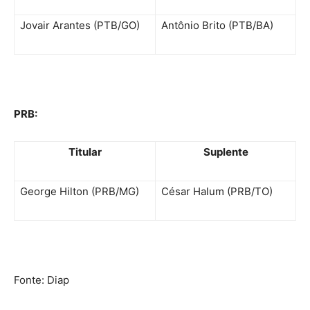
Jovair Arantes (PTB/GO)
Antônio Brito (PTB/BA)
PRB:
Titular
Suplente
George Hilton (PRB/MG)
César Halum (PRB/TO)
Fonte: Diap