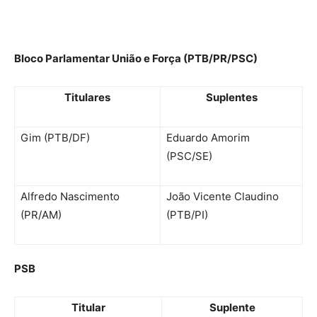
Bloco Parlamentar União e Força (PTB/PR/PSC)
Titulares
Suplentes
Gim (PTB/DF)
Eduardo Amorim
(PSC/SE)
Alfredo Nascimento
João Vicente Claudino
(PR/AM)
(PTB/PI)
PSB
Titular
Suplente