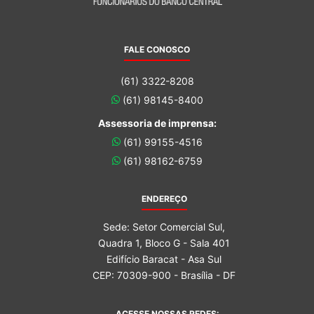
FALE CONOSCO
(61) 3322-8208
(61) 98145-8400
Assessoria de imprensa:
(61) 99155-4516
(61) 98162-6759
ENDEREÇO
Sede: Setor Comercial Sul,
Quadra 1, Bloco G - Sala 401
Edifício Baracat - Asa Sul
CEP: 70309-900 - Brasília - DF
ACESSE NOSSAS REDES: