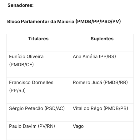
Senadores:
Bloco Parlamentar da Maioria (PMDB/PP/PSD/PV)
Titulares
Suplentes
Eunício Oliveira
Ana Amélia (PP/RS)
(PMDB/CE)
Francisco Dornelles
Romero Jucá (PMDB/RR)
(PP/RJ)
Sérgio Petecão (PSD/AC)
Vital do Rêgo (PMDB/PB)
Paulo Davim (PV/RN)
Vago