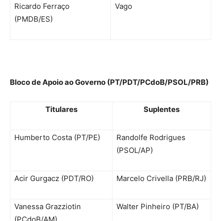
Ricardo Ferraço
Vago
(PMDB/ES)
Bloco de Apoio ao Governo (PT/PDT/PCdoB/PSOL/PRB)
Titulares
Suplentes
Humberto Costa (PT/PE)
Randolfe Rodrigues
(PSOL/AP)
Acir Gurgacz (PDT/RO)
Marcelo Crivella (PRB/RJ)
Vanessa Grazziotin
Walter Pinheiro (PT/BA)
(PCdoB/AM)