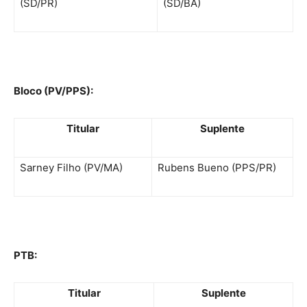
(SD/PR)
(SD/BA)
Bloco (PV/PPS):
Titular
Suplente
Sarney Filho (PV/MA)
Rubens Bueno (PPS/PR)
PTB:
Titular
Suplente