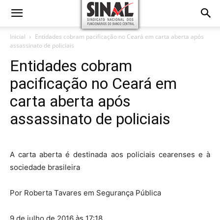
Inicial
Entidades cobram pacificação no Ceará em carta aberta após
assassinato de policiais
Entidades cobram
pacificação no Ceará em
carta aberta após
assassinato de policiais
A carta aberta é destinada aos policiais cearenses e à
sociedade brasileira
Por Roberta Tavares em Segurança Pública
9 de julho de 2016 às 17:18