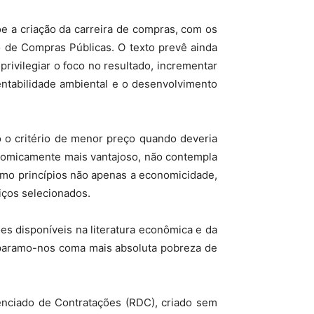
õe a criação da carreira de compras, com os
 de Compras Públicas. O texto prevê ainda
privilegiar o foco no resultado, incrementar
entabilidade ambiental e o desenvolvimento
to o critério de menor preço quando deveria
conomicamente mais vantajoso, não contempla
omo princípios não apenas a economicidade,
iços selecionados.
ões disponíveis na literatura econômica e da
deparamo-nos coma mais absoluta pobreza de
enciado de Contratações (RDC), criado sem