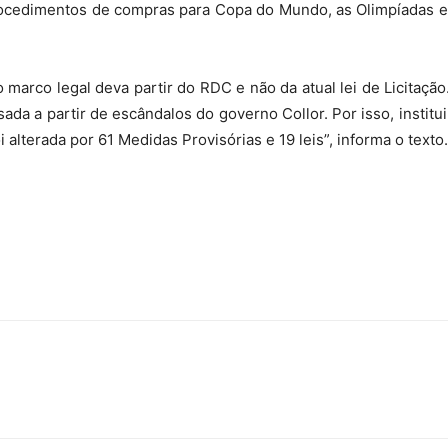
procedimentos de compras para Copa do Mundo, as Olimpíadas 
arco legal deva partir do RDC e não da atual lei de Licitação
da a partir de escândalos do governo Collor. Por isso, instituiu
i alterada por 61 Medidas Provisórias e 19 leis”, informa o texto.