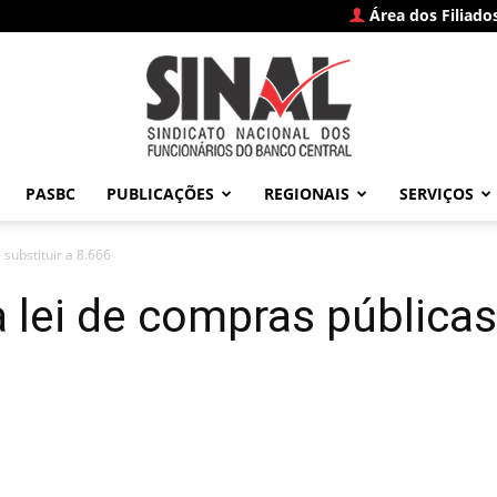
Área dos Filiado
PASBC
PUBLICAÇÕES
REGIONAIS
SERVIÇOS
SINAL
substituir a 8.666
 lei de compras públicas 
–