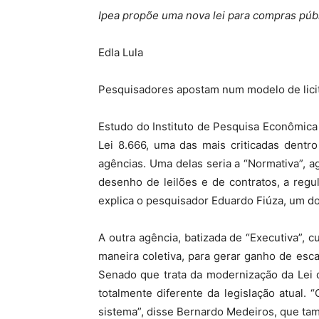
Ipea propõe uma nova lei para compras púb
Edla Lula
Pesquisadores apostam num modelo de licit
Estudo do Instituto de Pesquisa Econômica
Lei 8.666, uma das mais criticadas dentr
agências. Uma delas seria a “Normativa”, a
desenho de leilões e de contratos, a regul
explica o pesquisador Eduardo Fiúza, um do
A outra agência, batizada de “Executiva”, 
maneira coletiva, para gerar ganho de esc
Senado que trata da modernização da Lei 
totalmente diferente da legislação atual
sistema”, disse Bernardo Medeiros, que tam