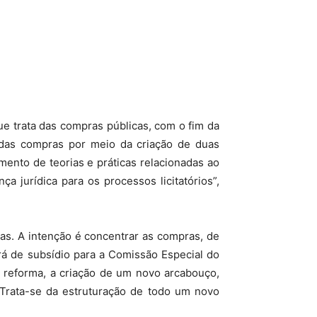
e trata das compras públicas, com o fim da
o das compras por meio da criação de duas
mento de teorias e práticas relacionadas ao
a jurídica para os processos licitatórios”,
das. A intenção é concentrar as compras, de
rá de subsídio para a Comissão Especial do
 reforma, a criação de um novo arcabouço,
 Trata-se da estruturação de todo um novo