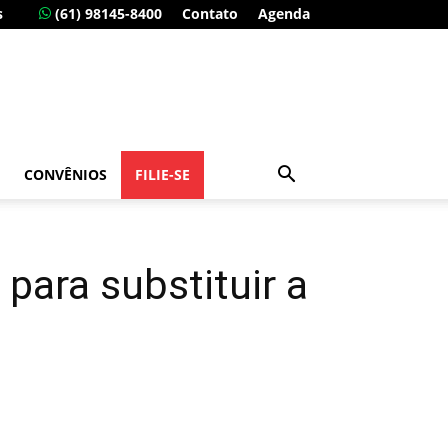
s
(61) 98145-8400
Contato
Agenda
CONVÊNIOS
FILIE-SE
para substituir a