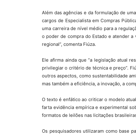
Além das agências e da formulação de uma n
cargos de Especialista em Compras Públic
uma carreira de nível médio para a regulaçã
o poder de compra do Estado e atender a v
regional”, comenta Fiúza.
Ele afirma ainda que “a legislação atual r
privilegiar o critério de técnica e preço”
outros aspectos, como sustentabilidade am
mas também a eficiência, a inovação, a com
O texto é enfático ao criticar o modelo atu
farta evidência empírica e experimental s
formatos de leilões nas licitações brasileiras
Os pesquisadores utilizaram como base pa