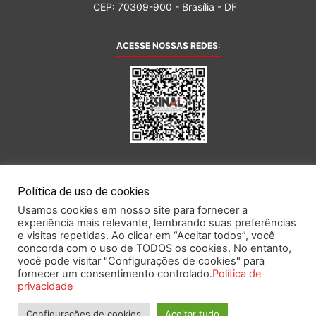
CEP: 70309-900 - Brasília - DF
ACESSE NOSSAS REDES:
AFILIADA AO:
Política de uso de cookies
Usamos cookies em nosso site para fornecer a
experiência mais relevante, lembrando suas preferências
e visitas repetidas. Ao clicar em “Aceitar todos”, você
concorda com o uso de TODOS os cookies. No entanto,
você pode visitar "Configurações de cookies" para
Este portal obedece às prescrições da Lei Geral de Proteção de Dados.
fornecer um consentimento controlado.
Política de
privacidade
Configurações de cookies
Aceitar tudo