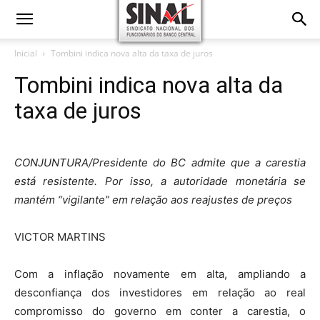
Inicial
Tombini indica nova alta da taxa de juros
Tombini indica nova alta da
taxa de juros
CONJUNTURA/Presidente do BC admite que a carestia
está resistente. Por isso, a autoridade monetária se
mantém “vigilante” em relação aos reajustes de preços
VICTOR MARTINS
Com a inflação novamente em alta, ampliando a
desconfiança dos investidores em relação ao real
compromisso do governo em conter a carestia, o