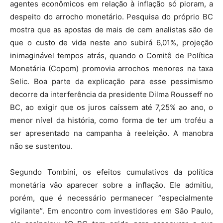
agentes econômicos em relação à inflação só pioram, a
despeito do arrocho monetário. Pesquisa do próprio BC
mostra que as apostas de mais de cem analistas são de
que o custo de vida neste ano subirá 6,01%, projeção
inimaginável tempos atrás, quando o Comitê de Política
Monetária (Copom) promovia arrochos menores na taxa
Selic. Boa parte da explicação para esse pessimismo
decorre da interferência da presidente Dilma Rousseff no
BC, ao exigir que os juros caíssem até 7,25% ao ano, o
menor nível da história, como forma de ter um troféu a
ser apresentado na campanha à reeleição. A manobra
não se sustentou.
Segundo Tombini, os efeitos cumulativos da política
monetária vão aparecer sobre a inflação. Ele admitiu,
porém, que é necessário permanecer “especialmente
vigilante”. Em encontro com investidores em São Paulo,