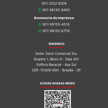
(61) 3322-8208
(61) 98145-8400
Assessoria de imprensa:
(61) 99155-4516
(61) 98162-6759
ENDEREÇO
Sede: Setor Comercial Sul,
Quadra 1, Bloco G - Sala 401
Edifício Baracat - Asa Sul
CEP: 70309-900 - Brasília - DF
ACESSE NOSSAS REDES: