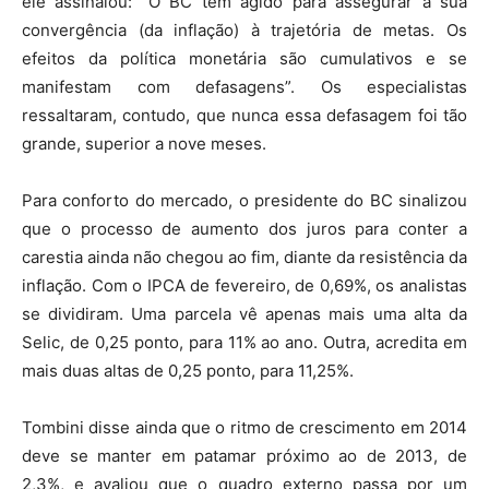
ele assinalou: “O BC tem agido para assegurar a sua
convergência (da inflação) à trajetória de metas. Os
efeitos da política monetária são cumulativos e se
manifestam com defasagens”. Os especialistas
ressaltaram, contudo, que nunca essa defasagem foi tão
grande, superior a nove meses.
Para conforto do mercado, o presidente do BC sinalizou
que o processo de aumento dos juros para conter a
carestia ainda não chegou ao fim, diante da resistência da
inflação. Com o IPCA de fevereiro, de 0,69%, os analistas
se dividiram. Uma parcela vê apenas mais uma alta da
Selic, de 0,25 ponto, para 11% ao ano. Outra, acredita em
mais duas altas de 0,25 ponto, para 11,25%.
Tombini disse ainda que o ritmo de crescimento em 2014
deve se manter em patamar próximo ao de 2013, de
2,3%, e avaliou que o quadro externo passa por um