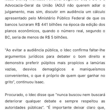
Advocacia-Geral da União (AGU) não querem adiar o
julgamento, mas sim, discutir em audiência um cálculo
apresentado pelo Ministério Público Federal de que os
bancos lucraram R$ 441 bilhões na época da edição dos
planos econômicos, quando o número real, segundo o
BC, seria de menos de R$ 5 bilhões.
“Ao evitar a audiência pública, o Idec confirma faltar-lhe
argumentos jurídicos para debater o bom direito e
demonstra preferir púlpitos mais propícios a lamúrias
vazias, desvios demagógicos e maniqueísmos
convenientes, o que é próprio de quem quer ganhar no
grito”, continuou Isaac.
Procurado, o Idec disse que “nunca buscou nem buscará
deteriorar qualquer debate e sempre respeitou as
autoridades públicas”. “É importante deixar claro que,