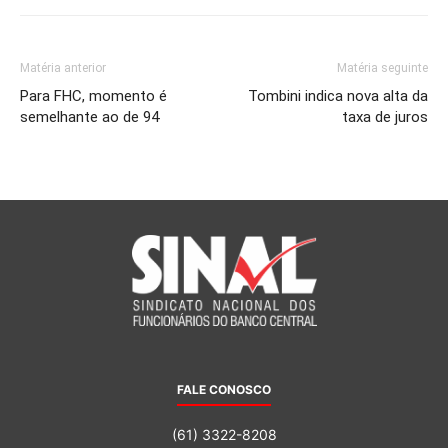
Matéria anterior
Matéria seguinte
Para FHC, momento é
Tombini indica nova alta da
semelhante ao de 94
taxa de juros
FALE CONOSCO
(61) 3322-8208