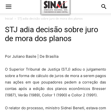
Inicial
STJ adia decisão sobre juro de mora dos planos
STJ adia decisão sobre juro
de mora dos planos
Por Juliano Basile | De Brasília
O Superior Tribunal de Justiça (STJ) adiou o julgamento
sobre a forma de cálculo de juros de mora a serem pagos
nas ações em que poupadores pedem a correção das
contas após a edição dos planos econômicos Bresser
(1987), Verão (1989), Collor 1 (1990) e Collor 2 (1991).
O relator do processo, ministro Sidnei Beneti, estava com