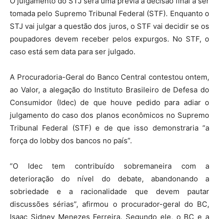
O julgamento do STJ será uma prévia à decisão final a ser
tomada pelo Supremo Tribunal Federal (STF). Enquanto o
STJ vai julgar a questão dos juros, o STF vai decidir se os
poupadores devem receber pelos expurgos. No STF, o
caso está sem data para ser julgado.
A Procuradoria-Geral do Banco Central contestou ontem,
ao Valor, a alegação do Instituto Brasileiro de Defesa do
Consumidor (Idec) de que houve pedido para adiar o
julgamento do caso dos planos econômicos no Supremo
Tribunal Federal (STF) e de que isso demonstraria “a
força do lobby dos bancos no país”.
“O Idec tem contribuído sobremaneira com a
deterioração do nível do debate, abandonando a
sobriedade e a racionalidade que devem pautar
discussões sérias”, afirmou o procurador-geral do BC,
Isaac Sidney Menezes Ferreira. Segundo ele, o BC e a