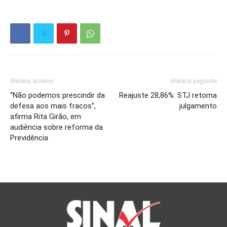
Matéria anterior
Matéria seguinte
“Não podemos prescindir da
Reajuste 28,86%: STJ retoma
defesa aos mais fracos”,
julgamento
afirma Rita Girão, em
audiência sobre reforma da
Previdência