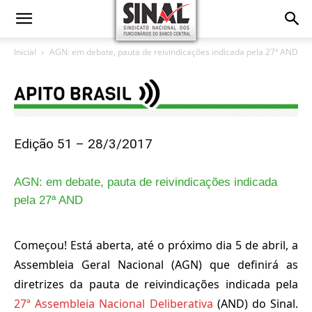
Inicial
AGN: em debate, pauta de reivindicações indicada pela 27ª AND
Edição 51 – 28/3/2017
AGN: em debate, pauta de reivindicações indicada
pela 27ª AND
Começou! Está aberta, até o próximo dia 5 de abril, a
Assembleia Geral Nacional (AGN) que definirá as
diretrizes da pauta de reivindicações indicada pela
27ª Assembleia Nacional Deliberativa
(AND) do Sinal.