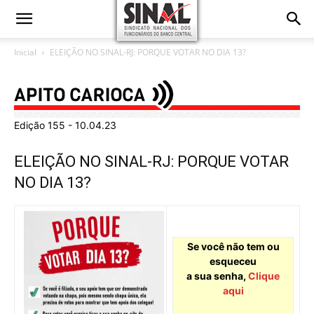
Inicial
ELEIÇÃO NO SINAL-RJ: PORQUE VOTAR NO DIA 13?
Edição 155 - 10.04.23
ELEIÇÃO NO SINAL-RJ: PORQUE VOTAR
NO DIA 13?
Se você não tem ou
esqueceu
a sua senha,
Clique
aqui