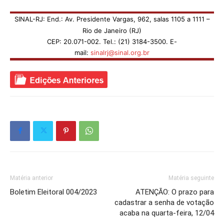
SINAL-RJ: End.: Av. Presidente Vargas, 962, salas 1105 a 1111 –
Rio de Janeiro (RJ)
CEP: 20.071-002. Tel.: (21) 3184-3500. E-
mail:
sinalrj@sinal.org.br
Matéria anterior
Matéria seguinte
Boletim Eleitoral 004/2023
ATENÇÃO: O prazo para
cadastrar a senha de votação
acaba na quarta-feira, 12/04