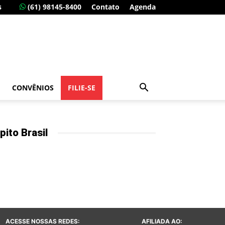
s
(61) 98145-8400
Contato
Agenda
CONVÊNIOS
FILIE-SE
pito Brasil
ACESSE NOSSAS REDES:
AFILIADA AO: