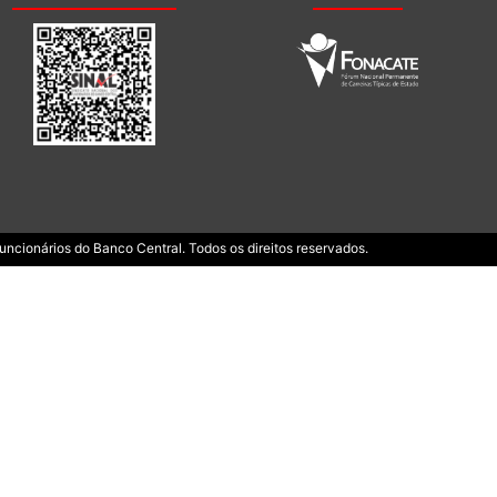
ncionários do Banco Central. Todos os direitos reservados.