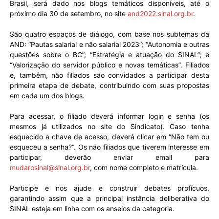
Brasil, será dado nos blogs temáticos disponíveis, até o
próximo dia 30 de setembro, no site
and2022.sinal.org.br
.
São quatro espaços de diálogo, com base nos subtemas da
AND: “Pautas salarial e não salarial 2023”; “Autonomia e outras
questões sobre o BC”; “Estratégia e atuação do SINAL”; e
“Valorização do servidor público e novas temáticas”. Filiados
e, também, não filiados são convidados a participar desta
primeira etapa de debate, contribuindo com suas propostas
em cada um dos blogs.
Para acessar, o filiado deverá informar login e senha (os
mesmos já utilizados no site do Sindicato). Caso tenha
esquecido a chave de acesso, deverá clicar em “Não tem ou
esqueceu a senha?”. Os não filiados que tiverem interesse em
participar, deverão enviar email para
mudarosinal@sinal.org.br
, com nome completo e matrícula.
Participe e nos ajude e construir debates profícuos,
garantindo assim que a principal instância deliberativa do
SINAL esteja em linha com os anseios da categoria.