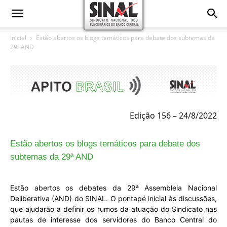
Inicial
Estão abertos os blogs temáticos para debate dos subtemas da
29ª AND
Edição 156 – 24/8/2022
Estão abertos os blogs temáticos para debate dos
subtemas da 29ª AND
Estão abertos os debates da 29ª Assembleia Nacional
Deliberativa (AND) do SINAL. O pontapé inicial às discussões,
que ajudarão a definir os rumos da atuação do Sindicato nas
pautas de interesse dos servidores do Banco Central do