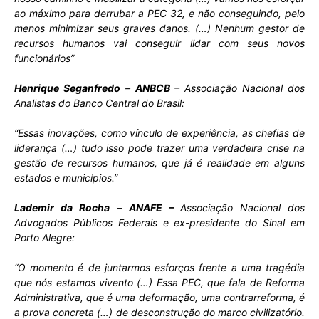
ao máximo para derrubar a PEC 32, e não conseguindo, pelo
menos minimizar seus graves danos. (…) Nenhum gestor de
recursos humanos vai conseguir lidar com seus novos
funcionários”
Henrique Seganfredo
–
ANBCB
– Associação Nacional dos
Analistas do Banco Central do Brasil:
“Essas inovações, como vínculo de experiência, as chefias de
liderança (…) tudo isso pode trazer uma verdadeira crise na
gestão de recursos humanos, que já é realidade em alguns
estados e municípios.”
Lademir da Rocha
–
ANAFE –
Associação Nacional dos
Advogados Públicos Federais e ex-presidente do Sinal em
Porto Alegre:
“O momento é de juntarmos esforços frente a uma tragédia
que nós estamos vivento (…) Essa PEC, que fala de Reforma
Administrativa, que é uma deformação, uma contrarreforma, é
a prova concreta (…) de desconstrução do marco civilizatório.