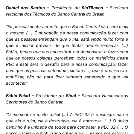
Daniel dos Santos
– Presidente do
SinTBacen
– Sindicato
Nacional dos Técnicos do Banco Central do Brasil:
“Eu pessoalmente acredito que o Banco Central não será mais
o mesmo (…) É obrigação da nossa comunicação fazer com
que as pessoas entendam que o mal está vindo muito forte e
que é melhor prevenir do que tentar depois remediar. (…)
Então, temos que nos concentrar em demonstrar e fazer com
que os nossos colegas percebam todos os malefícios desta
PEC e este será o desafio para a nossa comunicação, fazer
com que as pessoas entendam, sintam (…) que é preciso sim,
mobilizar, não dá para ficar sentado esperando o que vai
acontecer.”
Fábio Faiad
– Presidente do
Sinal
– Sindicato Nacional dos
Servidores do Banco Central:
“O momento é muito difícil (…) A PEC 32 é o inimigo; não é
que ela é ruim, ela é destrutiva, ela é horrorosa. (…) O único
caminho é a unidade de todos para combater a PEC 32 (…) O
nosso caminho é mobilizar a categoria (…) vamos nos esforçar