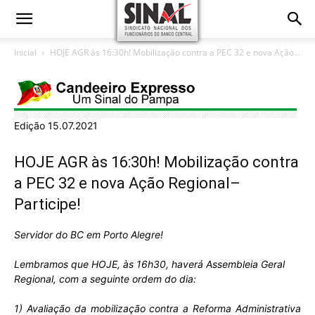
Inicial
HOJE AGR às 16:30h! Mobilização contra a PEC 32 e nova Ação...
Edição 15.07.2021
HOJE AGR às 16:30h! Mobilização contra
a PEC 32 e nova Ação Regional–
Participe!
Servidor do BC em Porto Alegre!
Lembramos que HOJE, às 16h30, haverá Assembleia Geral
Regional, com a seguinte ordem do dia:
1) Avaliação da mobilização contra a Reforma Administrativa