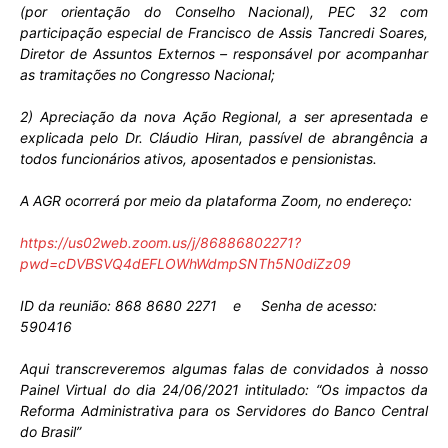
(por orientação do Conselho Nacional), PEC 32 com
participação especial de Francisco de Assis Tancredi Soares,
Diretor de Assuntos Externos – responsável por acompanhar
as tramitações no Congresso Nacional;
2) Apreciação da nova Ação Regional, a ser apresentada e
explicada pelo Dr. Cláudio Hiran, passível de abrangência a
todos funcionários ativos, aposentados e pensionistas.
A AGR ocorrerá por meio da plataforma Zoom, no endereço:
https://us02web.zoom.us/j/86886802271?
pwd=cDVBSVQ4dEFLOWhWdmpSNTh5N0diZz09
ID da reunião: 868 8680 2271 e Senha de acesso:
590416
Aqui transcreveremos algumas falas de convidados à nosso
Painel Virtual do dia 24/06/2021 intitulado: “Os impactos da
Reforma Administrativa para os Servidores do Banco Central
do Brasil”