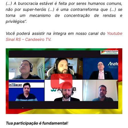
(…) A burocracia estável é feita por seres humanos comuns,
não por super-heróis (…) é uma contrarreforma que (…) se
torna um mecanismo de concentração de rendas e
privilégios”.
Você poderá assistir na íntegra em nosso canal do
Youtube
Sinal RS – Candeeiro TV
.
Tua participação é fundamental
!