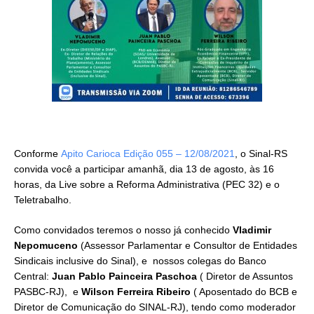
Conforme
Apito Carioca Edição 055 – 12/08/2021
, o Sinal-RS
convida você a participar amanhã, dia 13 de agosto, às 16
horas, da Live sobre a Reforma Administrativa (PEC 32) e o
Teletrabalho.
Como convidados teremos o nosso já conhecido
Vladimir
Nepomuceno
(Assessor Parlamentar e Consultor de Entidades
Sindicais inclusive do Sinal), e nossos colegas do Banco
Central:
Juan Pablo Painceira Paschoa
( Diretor de Assuntos
PASBC-RJ), e
Wilson Ferreira Ribeiro
( Aposentado do BCB e
Diretor de Comunicação do SINAL-RJ), tendo como moderador