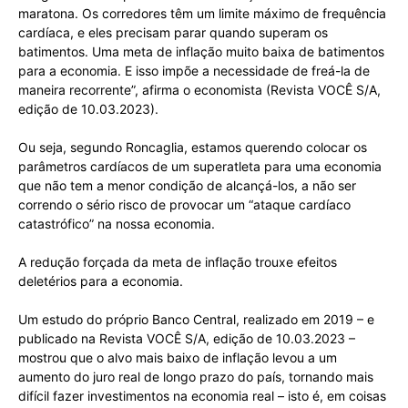
maratona. Os corredores têm um limite máximo de frequência
cardíaca, e eles precisam parar quando superam os
batimentos. Uma meta de inflação muito baixa de batimentos
para a economia. E isso impõe a necessidade de freá-la de
maneira recorrente”, afirma o economista (Revista VOCÊ S/A,
edição de 10.03.2023).
Ou seja, segundo Roncaglia, estamos querendo colocar os
parâmetros cardíacos de um superatleta para uma economia
que não tem a menor condição de alcançá-los, a não ser
correndo o sério risco de provocar um “ataque cardíaco
catastrófico” na nossa economia.
A redução forçada da meta de inflação trouxe efeitos
deletérios para a economia.
Um estudo do próprio Banco Central, realizado em 2019 – e
publicado na Revista VOCÊ S/A, edição de 10.03.2023 –
mostrou que o alvo mais baixo de inflação levou a um
aumento do juro real de longo prazo do país, tornando mais
difícil fazer investimentos na economia real – isto é, em coisas