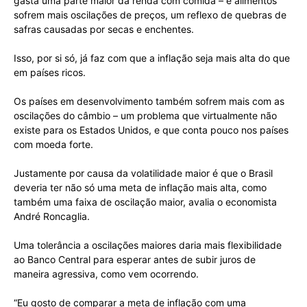
gasta uma parte maior da renda com comida – e alimentos
sofrem mais oscilações de preços, um reflexo de quebras de
safras causadas por secas e enchentes.
Isso, por si só, já faz com que a inflação seja mais alta do que
em países ricos.
Os países em desenvolvimento também sofrem mais com as
oscilações do câmbio – um problema que virtualmente não
existe para os Estados Unidos, e que conta pouco nos países
com moeda forte.
Justamente por causa da volatilidade maior é que o Brasil
deveria ter não só uma meta de inflação mais alta, como
também uma faixa de oscilação maior, avalia o economista
André Roncaglia.
Uma tolerância a oscilações maiores daria mais flexibilidade
ao Banco Central para esperar antes de subir juros de
maneira agressiva, como vem ocorrendo.
“Eu gosto de comparar a meta de inflação com uma