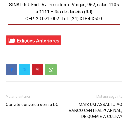
SINAL-RJ: End.: Av. Presidente Vargas, 962, salas 1105
a 1111 – Rio de Janeiro (RJ)
CEP: 20.071-002. Tel.: (21) 3184-3500.
Matéria anterior
Matéria seguinte
Convite conversa com a DC
MAIS UM ASSALTO AO
BANCO CENTRAL?! AFINAL,
DE QUEM É A CULPA?