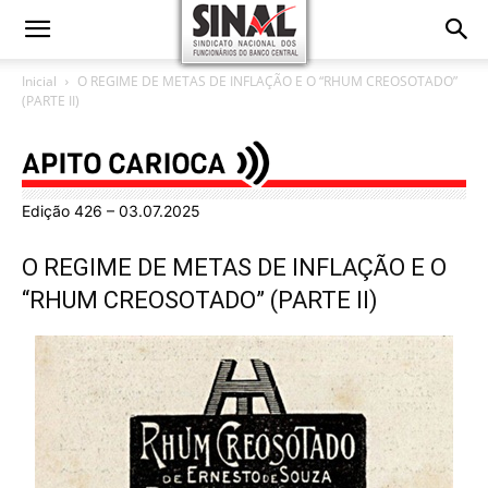
Inicial
O REGIME DE METAS DE INFLAÇÃO E O “RHUM CREOSOTADO”
(PARTE II)
Edição 426 – 03.07.2025
O REGIME DE METAS DE INFLAÇÃO E O
“RHUM CREOSOTADO” (PARTE II)