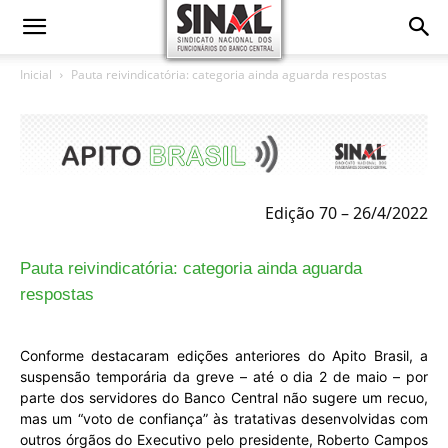
Inicial
Pauta reivindicatória: categoria ainda aguarda respostas
Edição 70 – 26/4/2022
Pauta reivindicatória: categoria ainda aguarda
respostas
Conforme destacaram edições anteriores do Apito Brasil, a
suspensão temporária da greve – até o dia 2 de maio – por
parte dos servidores do Banco Central não sugere um recuo,
mas um “voto de confiança” às tratativas desenvolvidas com
outros órgãos do Executivo pelo presidente, Roberto Campos