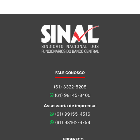
FALE CONOSCO
(61) 3322-8208
(61) 98145-8400
Assessoria de imprensa:
(61) 99155-4516
(61) 98162-6759
ENDEREÇO