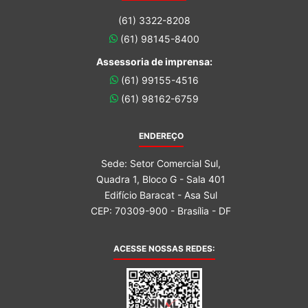
(61) 3322-8208
(61) 98145-8400
Assessoria de imprensa:
(61) 99155-4516
(61) 98162-6759
ENDEREÇO
Sede: Setor Comercial Sul,
Quadra 1, Bloco G - Sala 401
Edifício Baracat - Asa Sul
CEP: 70309-900 - Brasília - DF
ACESSE NOSSAS REDES: