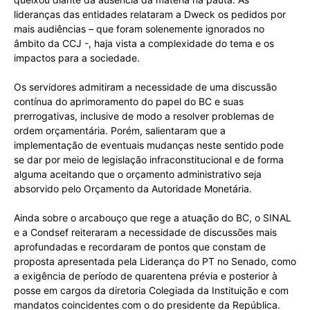
lideranças das entidades relataram a Dweck os pedidos por
mais audiências – que foram solenemente ignorados no
âmbito da CCJ -, haja vista a complexidade do tema e os
impactos para a sociedade.
Os servidores admitiram a necessidade de uma discussão
contínua do aprimoramento do papel do BC e suas
prerrogativas, inclusive de modo a resolver problemas de
ordem orçamentária. Porém, salientaram que a
implementação de eventuais mudanças neste sentido pode
se dar por meio de legislação infraconstitucional e de forma
alguma aceitando que o orçamento administrativo seja
absorvido pelo Orçamento da Autoridade Monetária.
Ainda sobre o arcabouço que rege a atuação do BC, o SINAL
e a Condsef reiteraram a necessidade de discussões mais
aprofundadas e recordaram de pontos que constam de
proposta apresentada pela Liderança do PT no Senado, como
a exigência de período de quarentena prévia e posterior à
posse em cargos da diretoria Colegiada da Instituição e com
mandatos coincidentes com o do presidente da República.