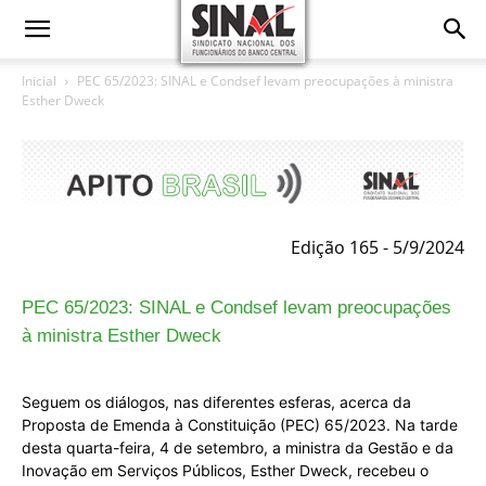
Inicial
PEC 65/2023: SINAL e Condsef levam preocupações à ministra
Esther Dweck
Edição 165 - 5/9/2024
PEC 65/2023: SINAL e Condsef levam preocupações
à ministra Esther Dweck
Seguem os diálogos, nas diferentes esferas, acerca da
Proposta de Emenda à Constituição (PEC) 65/2023. Na tarde
desta quarta-feira, 4 de setembro, a ministra da Gestão e da
Inovação em Serviços Públicos, Esther Dweck, recebeu o