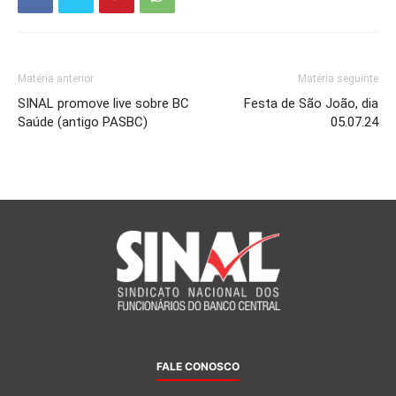
Matéria anterior
Matéria seguinte
SINAL promove live sobre BC
Festa de São João, dia
Saúde (antigo PASBC)
05.07.24
FALE CONOSCO