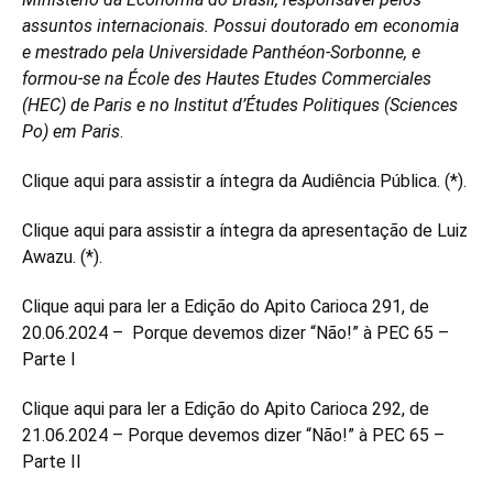
assuntos internacionais. Possui doutorado em economia
e mestrado pela Universidade Panthéon-Sorbonne, e
formou-se na École des Hautes Etudes Commerciales
(HEC) de Paris e no Institut d’Études Politiques (Sciences
Po) em Paris
.
Clique
aqui
para assistir a íntegra da Audiência Pública. (*).
Clique
aqui
para assistir a íntegra da apresentação de Luiz
Awazu. (*).
Clique
aqui
para ler a Edição do Apito Carioca 291, de
20.06.2024 – Porque devemos dizer “Não!” à PEC 65 –
Parte I
Clique
aqui
para ler a Edição do Apito Carioca 292, de
21.06.2024 – Porque devemos dizer “Não!” à PEC 65 –
Parte II