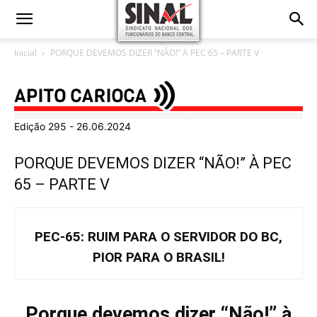
Inicial
PORQUE DEVEMOS DIZER “NÃO!” À PEC 65 – PARTE V
Edição 295 - 26.06.2024
PORQUE DEVEMOS DIZER “NÃO!” À PEC
65 – PARTE V
PEC-65: RUIM PARA O SERVIDOR DO BC,
PIOR PARA O BRASIL!
Porque devemos dizer “Não!” à