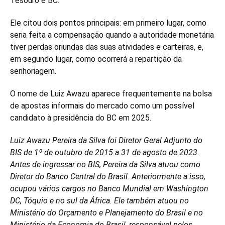
Tesouro e BC.
Ele citou dois pontos principais: em primeiro lugar, como
seria feita a compensação quando a autoridade monetária
tiver perdas oriundas das suas atividades e carteiras, e,
em segundo lugar, como ocorrerá a repartição da
senhoriagem.
O nome de Luiz Awazu aparece frequentemente na bolsa
de apostas informais do mercado como um possível
candidato à presidência do BC em 2025.
Luiz Awazu Pereira da Silva foi Diretor Geral Adjunto do
BIS de 1º de outubro de 2015 a 31 de agosto de 2023.
Antes de ingressar no BIS, Pereira da Silva atuou como
Diretor do Banco Central do Brasil. Anteriormente a isso,
ocupou vários cargos no Banco Mundial em Washington
DC, Tóquio e no sul da África. Ele também atuou no
Ministério do Orçamento e Planejamento do Brasil e no
Ministério da Economia do Brasil, responsável pelos