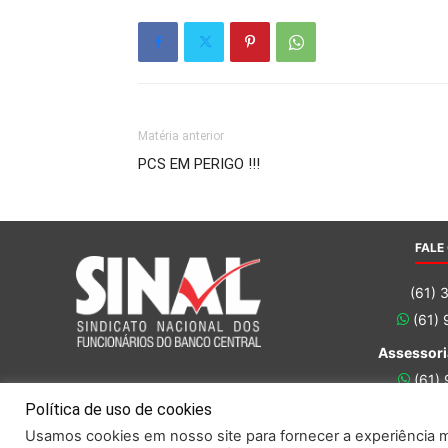
Matéria anterior
PCS EM PERIGO !!!
FALE
(61) 
(61)
Assessori
(61)
(61)
Política de uso de cookies
Usamos cookies em nosso site para fornecer a experiência ma