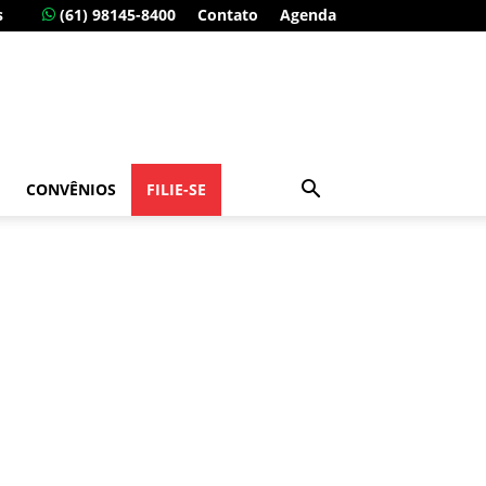
s
(61) 98145-8400
Contato
Agenda
CONVÊNIOS
FILIE-SE