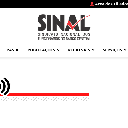
Área dos Filiado
PASBC
PUBLICAÇÕES
REGIONAIS
SERVIÇOS
SINAL
–