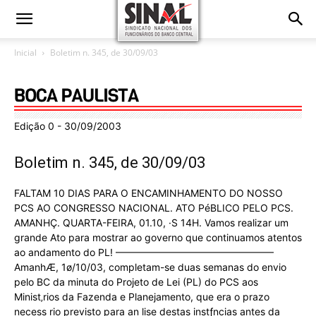
Inicial
Boletim n. 345, de 30/09/03
Edição 0 - 30/09/2003
Boletim n. 345, de 30/09/03
FALTAM 10 DIAS PARA O ENCAMINHAMENTO DO NOSSO
PCS AO CONGRESSO NACIONAL. ATO PéBLICO PELO PCS.
AMANHÇ. QUARTA-FEIRA, 01.10, ·S 14H. Vamos realizar um
grande Ato para mostrar ao governo que continuamos atentos
ao andamento do PL! ————————————————
AmanhÆ, 1ø/10/03, completam-se duas semanas do envio
pelo BC da minuta do Projeto de Lei (PL) do PCS aos
Minist‚rios da Fazenda e Planejamento, que era o prazo
necess rio previsto para an lise destas instƒncias antes da