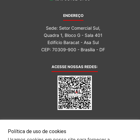
ENDEREÇO
Sede: Setor Comercial Sul,
Quadra 1, Bloco G - Sala 401
Edifício Baracat - Asa Sul
CEP: 70309-900 - Brasília - DF
ACESSE NOSSAS REDES:
AFILIADA AO:
Política de uso de cookies
Usamos cookies em nosso site para fornecer a