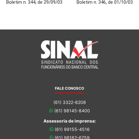
Boletim n. 344, de 29/09/03
Boletim n. 346, de 01/10/03
FALE CONOSCO
(61) 3322-8208
(61) 98145-8400
Assessoria de imprensa:
(61) 99155-4516
(61) 98162-6759