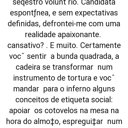
seqestro volunt rio. Candidata
espontƒnea, e sem expectativas
definidas, defrontei-me com uma
realidade apaixonante. 
cansativo? . E muito. Certamente
vocˆ sentir a bunda quadrada, a
cadeira se transformar num
instrumento de tortura e vocˆ
mandar para o inferno alguns
conceitos de etiqueta social:
apoiar os cotovelos na mesa na
hora do almo‡o, espregui‡ar num