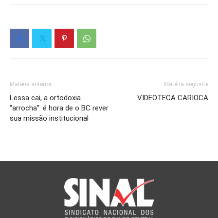
Matéria anterior
Matéria seguinte
Lessa cai, a ortodoxia
VIDEOTECA CARIOCA
“arrocha”: é hora de o BC rever
sua missão institucional