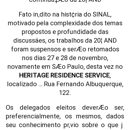
Fato in‚dito na hist¢ria do SINAL,
motivado pela complexidade dos temas
propostos e profundidade das
discussäes, os trabalhos da 20¦ AND
foram suspensos e serÆo retomados
nos dias 27 e 28 de novembro,
novamente em SÆo Paulo, desta vez no
HERITAGE RESIDENCE SERVICE
,
localizado … Rua Fernando Albuquerque,
122.
Os delegados eleitos deverÆo ser,
preferencialmente, os mesmos, dados
seu conhecimento pr‚vio sobre o que j