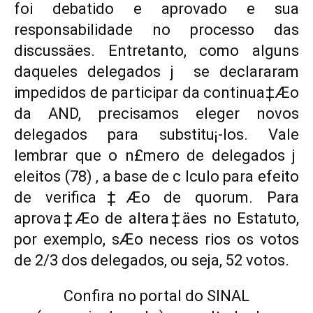
foi debatido e aprovado e sua
responsabilidade no processo das
discussäes. Entretanto, como alguns
daqueles delegados j se declararam
impedidos de participar da continua‡Æo
da AND, precisamos eleger novos
delegados para substitu¡-los. Vale
lembrar que o n£mero de delegados j
eleitos (78) ‚ a base de c lculo para efeito
de verifica‡Æo de quorum. Para
aprova‡Æo de altera‡äes no Estatuto,
por exemplo, sÆo necess rios os votos
de 2/3 dos delegados, ou seja, 52 votos.
Confira no portal do SINAL