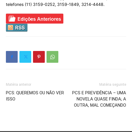
telefones (11) 3159-0252, 3159-1849, 3214-4448.
Matéria anterior
Matéria seguinte
PCS: QUEREMOS OU NÃO VER
PCS E PREVIDÊNCIA – UMA
ISSO
NOVELA QUASE FINDA; A
OUTRA, MAL COMEÇANDO