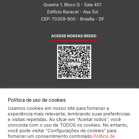
Quadra 1, Bloco G - Sala 401
Edifício Baracat - Asa Sul
CEP: 70309-900 - Brasília - DF
ACESSE NOSSAS REDES:
AFILIADA AO:
Política de uso de cookies
Usamos cookies em nosso site para fornecer a
experiência mais relevante, lembrando suas preferências
e visitas repetidas. Ao clicar em “Aceitar todos”, você
concorda com o uso de TODOS os cookies. No entanto,
você pode visitar "Configurações de cookies" para
Este portal obedece às prescrições da Lei Geral de Proteção de Dados.
fornecer um consentimento controlado.
Política de