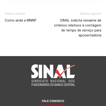
Matéria anterior
Matéria seguinte
Como anda a MNNP
SINAL solicita reexame de
critérios relativos à contagem
de tempo de serviço para
aposentadoria
FALE CONOSCO