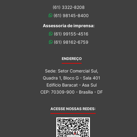
(61) 3322-8208
(61) 98145-8400
Assessoria de imprensa:
(61) 99155-4516
(61) 98162-6759
ENDEREÇO
Sede: Setor Comercial Sul,
Quadra 1, Bloco G - Sala 401
Edifício Baracat - Asa Sul
CEP: 70309-900 - Brasília - DF
ACESSE NOSSAS REDES: